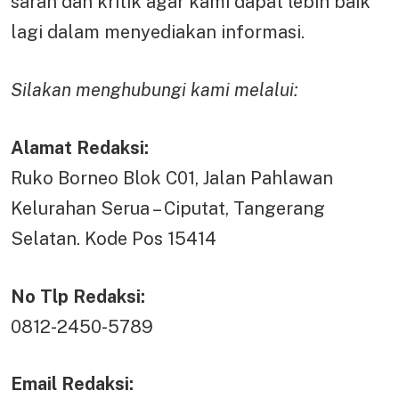
saran dan kritik agar kami dapat lebih baik
lagi dalam menyediakan informasi.
Silakan menghubungi kami melalui:
Alamat Redaksi:
Ruko Borneo Blok C01, Jalan Pahlawan
Kelurahan Serua – Ciputat, Tangerang
Selatan. Kode Pos 15414
No Tlp Redaksi:
0812-2450-5789
Email Redaksi: