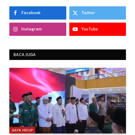
Facebook
Twitter
Instagram
YouTube
BACA JUGA
GAYA HIDUP