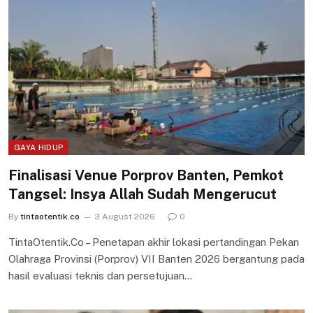
GAYA HIDUP
Finalisasi Venue Porprov Banten, Pemkot
Tangsel: Insya Allah Sudah Mengerucut
By
tintaotentik.co
3 August 2026
0
TintaOtentik.Co – Penetapan akhir lokasi pertandingan Pekan
Olahraga Provinsi (Porprov) VII Banten 2026 bergantung pada
hasil evaluasi teknis dan persetujuan…