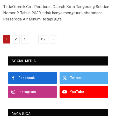
TintaOtentik.Co – Peraturan Daerah Kota Tangerang Selatan
Nomor 2 Tahun 2023 tidak hanya mengatur keberadaan
Perseroda Air Minum, tetapi juga…
…
Next
1
2
3
82
SOCIAL MEDIA
Facebook
Twitter
Instagram
YouTube
BACA JUGA