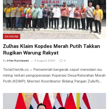
EKONOMI
Zulhas Klaim Kopdes Merah Putih Takkan
Rugikan Warung Rakyat
By
Irfan Kurniawan
4 August 2026
0
TintaOtentik.co — Pemerintah bergerak cepat meredam isu
miring terkait pengoperasian Koperasi Desa/Kelurahan Merah
Putih (KDMP). Menteri Koordinator Bidang Pangan Zulkifli…