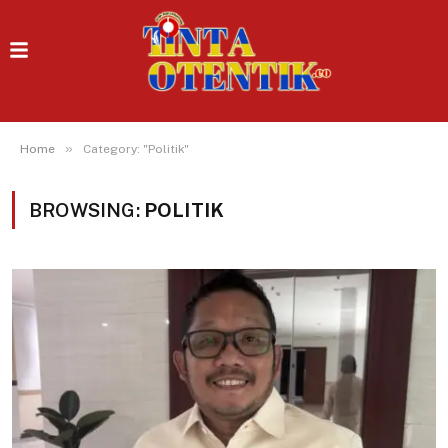
»
Home
Category: "Politik"
BROWSING:
POLITIK