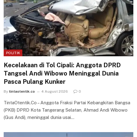
POLITIK
Kecelakaan di Tol Cipali: Anggota DPRD
Tangsel Andi Wibowo Meninggal Dunia
Pasca Pulang Kunker
By
tintaotentik.co
4 August 2026
0
TintaOtentik.Co – Anggota Fraksi Partai Kebangkitan Bangsa
(PKB) DPRD Kota Tangerang Selatan, Ahmad Andi Wibowo
(Gus Andi), meninggal dunia usai…