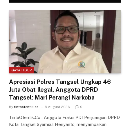
GAYA HIDUP
Apresiasi Polres Tangsel Ungkap 46
Juta Obat Ilegal, Anggota DPRD
Tangsel: Mari Perangi Narkoba
By
tintaotentik.co
5 August 2026
0
TintaOtentik.Co – Anggota Fraksi PDI Perjuangan DPRD
Kota Tangsel Syamsul Heriyanto, menyampaikan