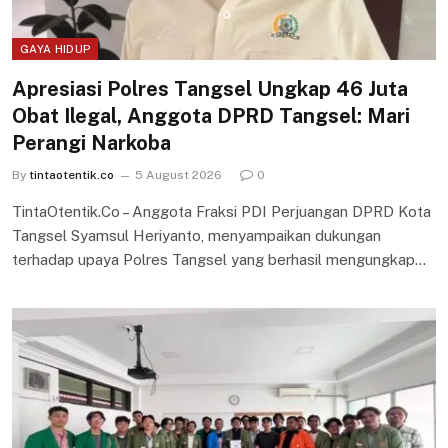
GAYA HIDUP
Apresiasi Polres Tangsel Ungkap 46 Juta
Obat Ilegal, Anggota DPRD Tangsel: Mari
Perangi Narkoba
By
tintaotentik.co
5 August 2026
0
TintaOtentik.Co – Anggota Fraksi PDI Perjuangan DPRD Kota
Tangsel Syamsul Heriyanto, menyampaikan dukungan
terhadap upaya Polres Tangsel yang berhasil mengungkap…