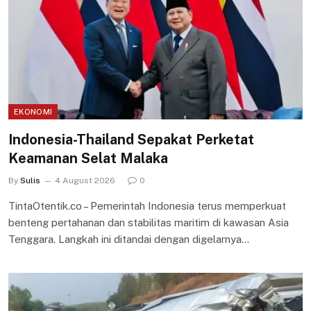
EKONOMI
Indonesia-Thailand Sepakat Perketat
Keamanan Selat Malaka
By
Sulis
4 August 2026
0
TintaOtentik.co – Pemerintah Indonesia terus memperkuat
benteng pertahanan dan stabilitas maritim di kawasan Asia
Tenggara. Langkah ini ditandai dengan digelarnya…