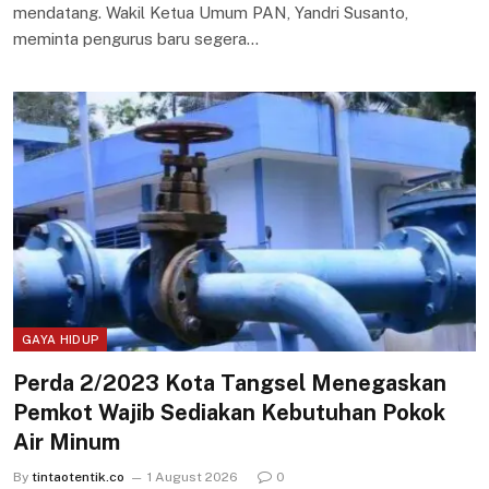
mendatang. Wakil Ketua Umum PAN, Yandri Susanto,
meminta pengurus baru segera…
GAYA HIDUP
Perda 2/2023 Kota Tangsel Menegaskan
Pemkot Wajib Sediakan Kebutuhan Pokok
Air Minum
By
tintaotentik.co
1 August 2026
0