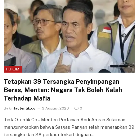
HUKUM
Tetapkan 39 Tersangka Penyimpangan
Beras, Mentan: Negara Tak Boleh Kalah
Terhadap Mafia
By
tintaotentik.co
3 August 2026
0
TintaOtentik.Co – Menteri Pertanian Andi Amran Sulaiman
mengungkapkan bahwa Satgas Pangan telah menetapkan 39
tersangka dari 38 perkara terkait dugaan…