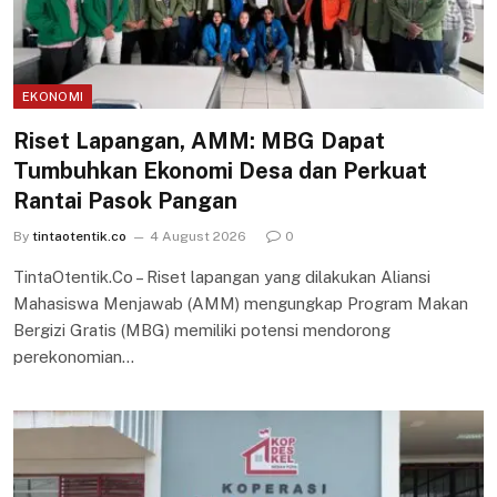
EKONOMI
Riset Lapangan, AMM: MBG Dapat
Tumbuhkan Ekonomi Desa dan Perkuat
Rantai Pasok Pangan
By
tintaotentik.co
4 August 2026
0
TintaOtentik.Co – Riset lapangan yang dilakukan Aliansi
Mahasiswa Menjawab (AMM) mengungkap Program Makan
Bergizi Gratis (MBG) memiliki potensi mendorong
perekonomian…