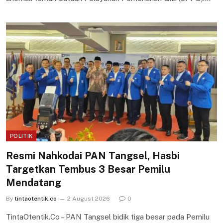
POLITIK
Resmi Nahkodai PAN Tangsel, Hasbi
Targetkan Tembus 3 Besar Pemilu
Mendatang
By
tintaotentik.co
2 August 2026
0
TintaOtentik.Co – PAN Tangsel bidik tiga besar pada Pemilu