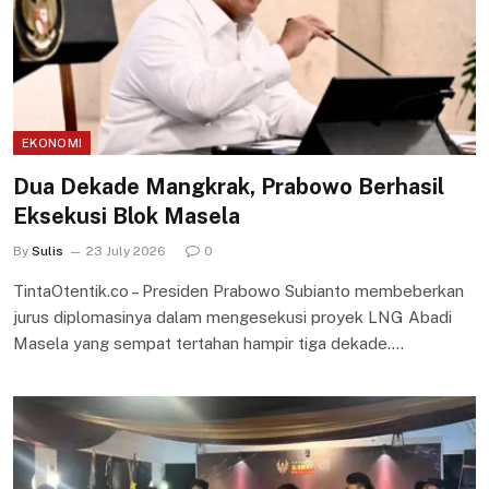
EKONOMI
Dua Dekade Mangkrak, Prabowo Berhasil
Eksekusi Blok Masela
By
Sulis
23 July 2026
0
TintaOtentik.co – Presiden Prabowo Subianto membeberkan
jurus diplomasinya dalam mengesekusi proyek LNG Abadi
Masela yang sempat tertahan hampir tiga dekade.…