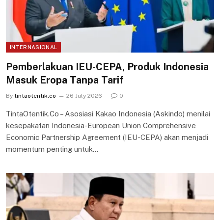
INTERNASIONAL
Pemberlakuan IEU-CEPA, Produk Indonesia
Masuk Eropa Tanpa Tarif
By
tintaotentik.co
26 July 2026
0
TintaOtentik.Co – Asosiasi Kakao Indonesia (Askindo) menilai
kesepakatan Indonesia-European Union Comprehensive
Economic Partnership Agreement (IEU-CEPA) akan menjadi
momentum penting untuk…