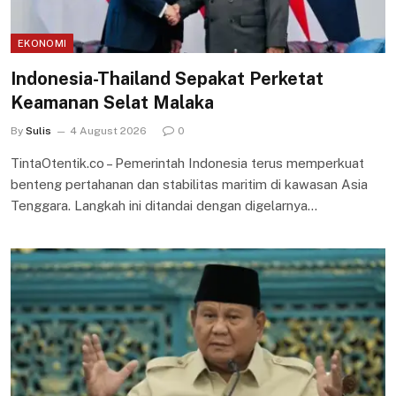
EKONOMI
Indonesia-Thailand Sepakat Perketat
Keamanan Selat Malaka
By
Sulis
4 August 2026
0
TintaOtentik.co – Pemerintah Indonesia terus memperkuat
benteng pertahanan dan stabilitas maritim di kawasan Asia
Tenggara. Langkah ini ditandai dengan digelarnya…