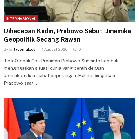
INTERNASIONAL
Dihadapan Kadin, Prabowo Sebut Dinamika
Geopolitik Sedang Rawan
By
tintaotentik.co
1 August 2026
0
TintaOtentik.Co – Presiden Prabowo Subianto kembali
mengingatkan situasi dunia yang penuh dengan
ketidakpastian akibat peperangan. Hal itu diingatkan
Prabowo saat…