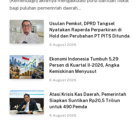
(Kemendagri) akhirnya mengalkulasi porsi bantuan fiskal
bagi puluhan pemerintah daerah…
Usulan Pemkot, DPRD Tangsel
Nyatakan Raperda Perparkiran di
Hold dan Perubahan PT PITS Ditunda
6 August 2026
Ekonomi Indonesia Tumbuh 5,29
Persen di Kuartal II-2026, Angka
Kemiskinan Menyusut
6 August 2026
Atasi Krisis Kas Daerah, Pemerintah
Siapkan Suntikan Rp20,5 Triliun
untuk 490 Pemda
6 August 2026