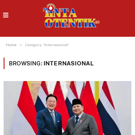
»
Home
Category: "Internasional"
BROWSING:
INTERNASIONAL