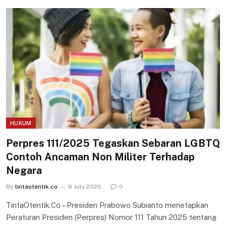
HUKUM
Perpres 111/2025 Tegaskan Sebaran LGBTQ
Contoh Ancaman Non Militer Terhadap
Negara
By
tintaotentik.co
6 July 2026
0
TintaOtentik.Co – Presiden Prabowo Subianto menetapkan
Peraturan Presiden (Perpres) Nomor 111 Tahun 2025 tentang