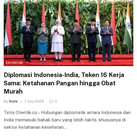
EKONOMI
Diplomasi Indonesia-India, Teken 16 Kerja
Sama: Ketahanan Pangan hingga Obat
Murah
By
Sulis
7 July 2026
0
Tinta Otentik.co – Hubungan diplomatik antara Indonesia dan
India memasuki babak baru yang lebih taktis, khususnya di
sektor ketahanan kesehatan…