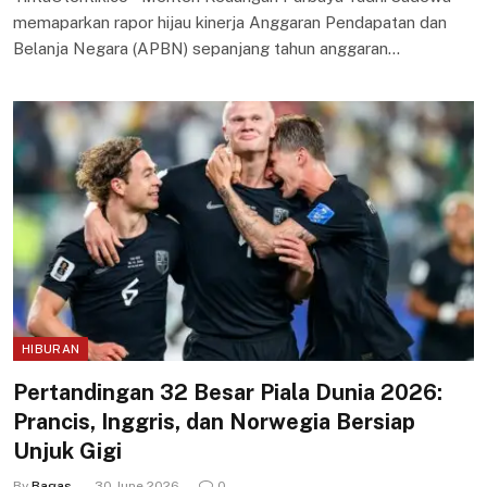
memaparkan rapor hijau kinerja Anggaran Pendapatan dan
Belanja Negara (APBN) sepanjang tahun anggaran…
HIBURAN
Pertandingan 32 Besar Piala Dunia 2026:
Prancis, Inggris, dan Norwegia Bersiap
Unjuk Gigi
By
Bagas
30 June 2026
0