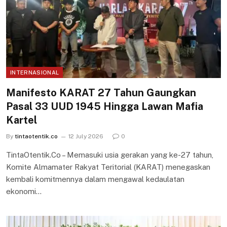
INTERNASIONAL
Manifesto KARAT 27 Tahun Gaungkan
Pasal 33 UUD 1945 Hingga Lawan Mafia
Kartel
By
tintaotentik.co
12 July 2026
0
TintaOtentik.Co – Memasuki usia gerakan yang ke-27 tahun,
Komite Almamater Rakyat Teritorial (KARAT) menegaskan
kembali komitmennya dalam mengawal kedaulatan
ekonomi…