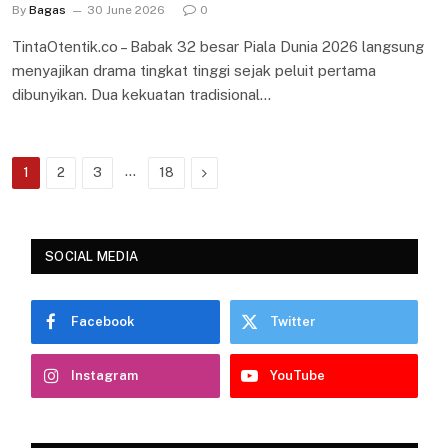
By
Bagas
30 June 2026
0
TintaOtentik.co – Babak 32 besar Piala Dunia 2026 langsung
menyajikan drama tingkat tinggi sejak peluit pertama
dibunyikan. Dua kekuatan tradisional…
…
Next
1
2
3
18
SOCIAL MEDIA
Facebook
Twitter
Instagram
YouTube