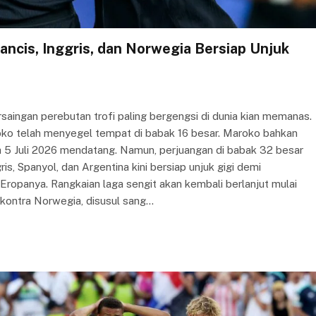
ancis, Inggris, dan Norwegia Bersiap Unjuk
saingan perebutan trofi paling bergengsi di dunia kian memanas.
roko telah menyegel tempat di babak 16 besar. Maroko bahkan
 5 Juli 2026 mendatang. Namun, perjuangan di babak 32 besar
ris, Spanyol, dan Argentina kini bersiap unjuk gigi demi
 Eropanya. Rangkaian laga sengit akan kembali berlanjut mulai
g kontra Norwegia, disusul sang…