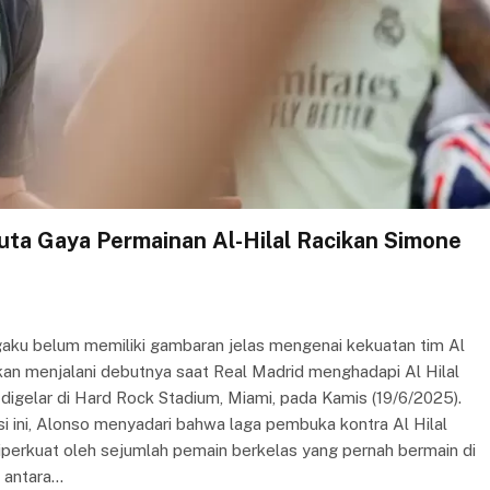
uta Gaya Permainan Al-Hilal Racikan Simone
ngaku belum memiliki gambaran jelas mengenai kekuatan tim Al
 akan menjalani debutnya saat Real Madrid menghadapi Al Hilal
digelar di Hard Rock Stadium, Miami, pada Kamis (19/6/2025).
 ini, Alonso menyadari bahwa laga pembuka kontra Al Hilal
iperkuat oleh sejumlah pemain berkelas yang pernah bermain di
l antara…