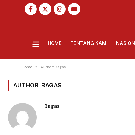
HOME
TENTANG KAMI
NASIO
»
Home
Author: Bagas
AUTHOR:
BAGAS
Bagas