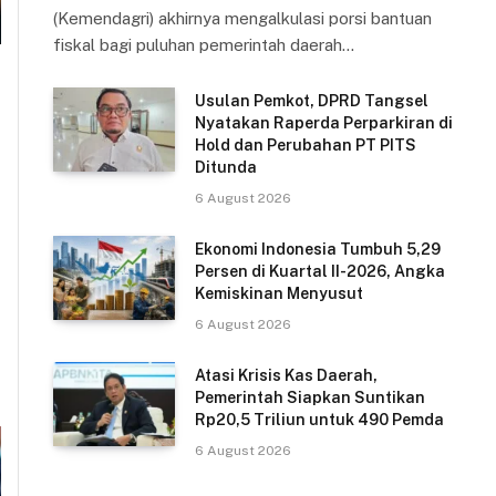
(Kemendagri) akhirnya mengalkulasi porsi bantuan
fiskal bagi puluhan pemerintah daerah…
Usulan Pemkot, DPRD Tangsel
Nyatakan Raperda Perparkiran di
Hold dan Perubahan PT PITS
Ditunda
6 August 2026
Ekonomi Indonesia Tumbuh 5,29
Persen di Kuartal II-2026, Angka
Kemiskinan Menyusut
6 August 2026
Atasi Krisis Kas Daerah,
Pemerintah Siapkan Suntikan
Rp20,5 Triliun untuk 490 Pemda
6 August 2026