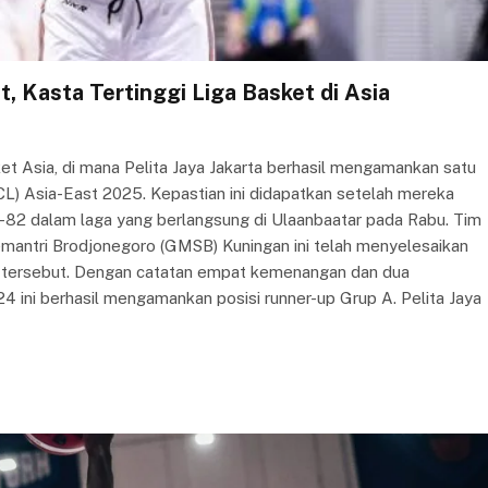
t, Kasta Tertinggi Liga Basket di Asia
ket Asia, di mana Pelita Jaya Jakarta berhasil mengamankan satu
L) Asia-East 2025. Kepastian ini didapatkan setelah mereka
-82 dalam laga yang berlangsung di Ulaanbaatar pada Rabu. Tim
antri Brodjonegoro (GMSB) Kuningan ini telah menyelesaikan
n tersebut. Dengan catatan empat kemenangan dan dua
4 ini berhasil mengamankan posisi runner-up Grup A. Pelita Jaya