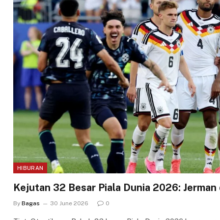
HIBURAN
Kejutan 32 Besar Piala Dunia 2026: Jerman
By
Bagas
30 June 2026
0