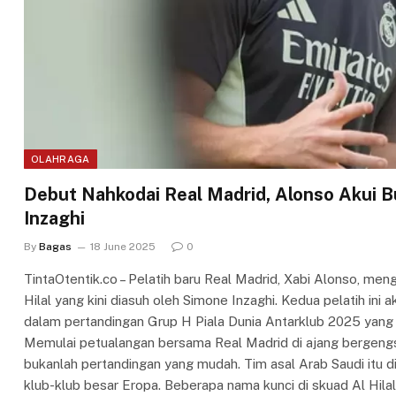
OLAHRAGA
Debut Nahkodai Real Madrid, Alonso Akui B
Inzaghi
By
Bagas
18 June 2025
0
TintaOtentik.co – Pelatih baru Real Madrid, Xabi Alonso, me
Hilal yang kini diasuh oleh Simone Inzaghi. Kedua pelatih ini
dalam pertandingan Grup H Piala Dunia Antarklub 2025 yang 
Memulai petualangan bersama Real Madrid di ajang bergengsi
bukanlah pertandingan yang mudah. Tim asal Arab Saudi itu d
klub-klub besar Eropa. Beberapa nama kunci di skuad Al Hila