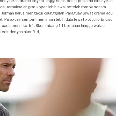
enyajikan drama tingkat tinggi sejak peluit pertama dibunyikan.
da, terpaksa angkat koper lebih awal setelah rontok secara
IB. Jerman harus mengakui keunggulan Paraguay lewat drama adu
l, Paraguay sempat memimpin lebih dulu lewat gol Julio Enciso
z pada menit ke-54. Skor imbang 1-1 bertahan hingga waktu
r keok dengan skor 3-4,…