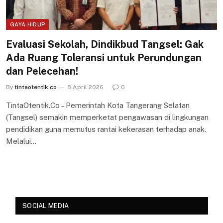
GAYA HIDUP
Evaluasi Sekolah, Dindikbud Tangsel: Gak
Ada Ruang Toleransi untuk Perundungan
dan Pelecehan!
By
tintaotentik.co
8 April 2026
0
TintaOtentik.Co – Pemerintah Kota Tangerang Selatan
(Tangsel) semakin memperketat pengawasan di lingkungan
pendidikan guna memutus rantai kekerasan terhadap anak.
Melalui…
SOCIAL MEDIA