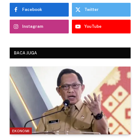
Facebook
Twitter
Instagram
YouTube
BACA JUGA
EKONOMI