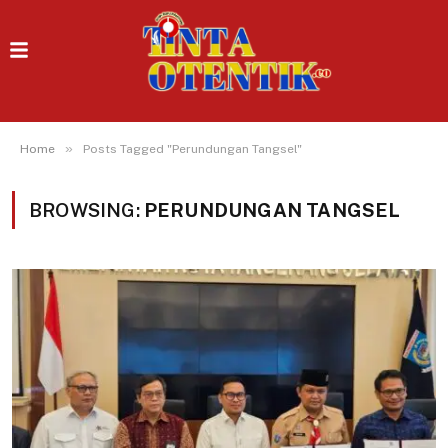
»
Home
Posts Tagged "Perundungan Tangsel"
BROWSING:
PERUNDUNGAN TANGSEL