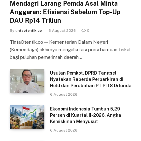
Mendagri Larang Pemda Asal Minta
Anggaran: Efisiensi Sebelum Top-Up
DAU Rp14 Triliun
By
tintaotentik.co
6 August 2026
0
TintaOtentik.co — Kementerian Dalam Negeri
(Kemendagri) akhirnya mengalkulasi porsi bantuan fiskal
bagi puluhan pemerintah daerah…
Usulan Pemkot, DPRD Tangsel
Nyatakan Raperda Perparkiran di
Hold dan Perubahan PT PITS Ditunda
6 August 2026
Ekonomi Indonesia Tumbuh 5,29
Persen di Kuartal II-2026, Angka
Kemiskinan Menyusut
6 August 2026