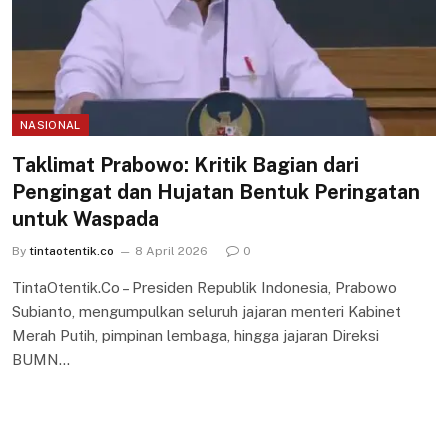
NASIONAL
Taklimat Prabowo: Kritik Bagian dari
Pengingat dan Hujatan Bentuk Peringatan
untuk Waspada
By
tintaotentik.co
8 April 2026
0
TintaOtentik.Co – Presiden Republik Indonesia, Prabowo
Subianto, mengumpulkan seluruh jajaran menteri Kabinet
Merah Putih, pimpinan lembaga, hingga jajaran Direksi
BUMN…