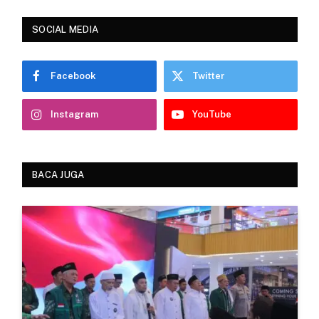
SOCIAL MEDIA
Facebook
Twitter
Instagram
YouTube
BACA JUGA