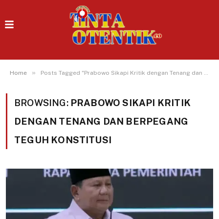
»
Home
Posts Tagged "Prabowo Sikapi Kritik dengan Tenang dan Berpegang Teguh Konstitusi"
BROWSING:
PRABOWO SIKAPI KRITIK
DENGAN TENANG DAN BERPEGANG
TEGUH KONSTITUSI