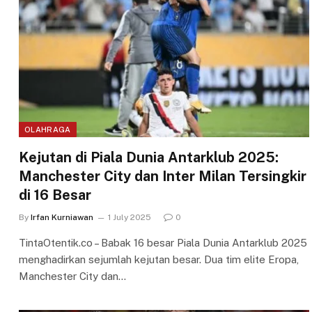
OLAHRAGA
Kejutan di Piala Dunia Antarklub 2025:
Manchester City dan Inter Milan Tersingkir
di 16 Besar
By
Irfan Kurniawan
1 July 2025
0
TintaOtentik.co – Babak 16 besar Piala Dunia Antarklub 2025
menghadirkan sejumlah kejutan besar. Dua tim elite Eropa,
Manchester City dan…