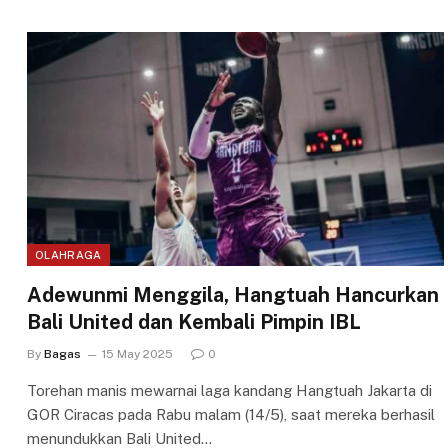
OLAHRAGA
Adewunmi Menggila, Hangtuah Hancurkan
Bali United dan Kembali Pimpin IBL
By
Bagas
15 May 2025
0
Torehan manis mewarnai laga kandang Hangtuah Jakarta di
GOR Ciracas pada Rabu malam (14/5), saat mereka berhasil
menundukkan Bali United…