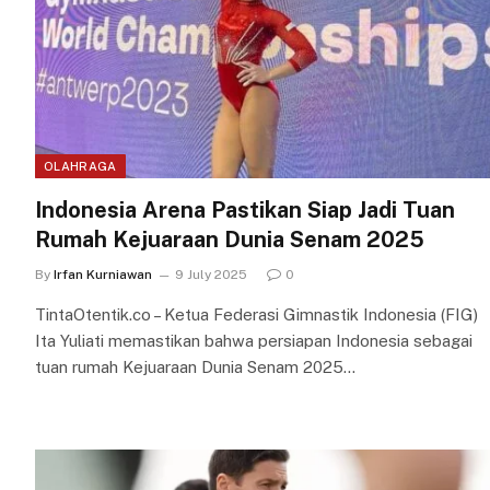
OLAHRAGA
Indonesia Arena Pastikan Siap Jadi Tuan
Rumah Kejuaraan Dunia Senam 2025
By
Irfan Kurniawan
9 July 2025
0
TintaOtentik.co – Ketua Federasi Gimnastik Indonesia (FIG)
Ita Yuliati memastikan bahwa persiapan Indonesia sebagai
tuan rumah Kejuaraan Dunia Senam 2025…