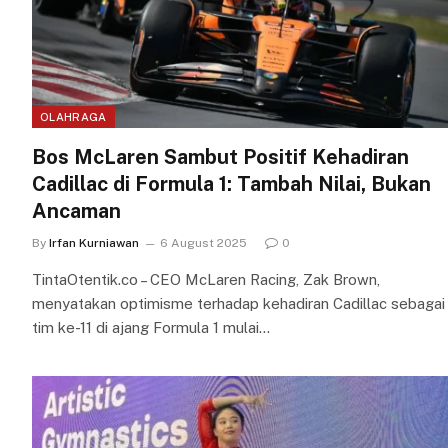
OLAHRAGA
Bos McLaren Sambut Positif Kehadiran
Cadillac di Formula 1: Tambah Nilai, Bukan
Ancaman
By
Irfan Kurniawan
6 August 2025
0
TintaOtentik.co – CEO McLaren Racing, Zak Brown,
menyatakan optimisme terhadap kehadiran Cadillac sebagai
tim ke-11 di ajang Formula 1 mulai…