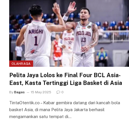
OLAHRAGA
Pelita Jaya Lolos ke Final Four BCL Asia-
East, Kasta Tertinggi Liga Basket di Asia
By
Bagas
15 May 2025
0
TintaOtentik.co – Kabar gembira datang dari kancah bola
basket Asia, di mana Pelita Jaya Jakarta berhasil
mengamankan satu tempat di…