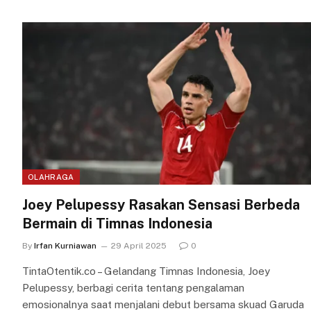
OLAHRAGA
Joey Pelupessy Rasakan Sensasi Berbeda
Bermain di Timnas Indonesia
By
Irfan Kurniawan
29 April 2025
0
TintaOtentik.co – Gelandang Timnas Indonesia, Joey
Pelupessy, berbagi cerita tentang pengalaman
emosionalnya saat menjalani debut bersama skuad Garuda