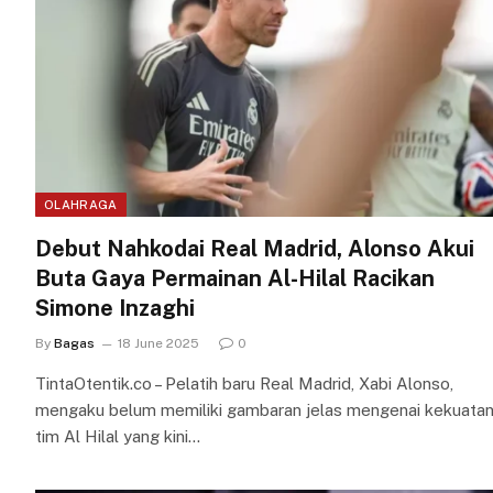
OLAHRAGA
Debut Nahkodai Real Madrid, Alonso Akui
Buta Gaya Permainan Al-Hilal Racikan
Simone Inzaghi
By
Bagas
18 June 2025
0
TintaOtentik.co – Pelatih baru Real Madrid, Xabi Alonso,
mengaku belum memiliki gambaran jelas mengenai kekuata
tim Al Hilal yang kini…