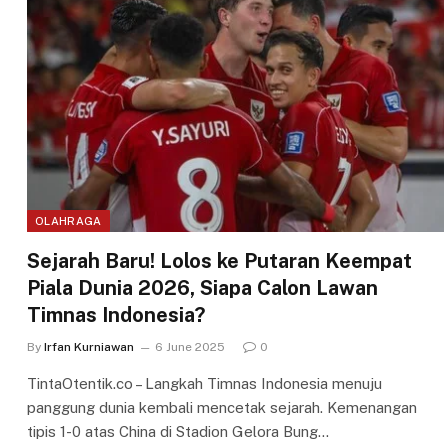
OLAHRAGA
Sejarah Baru! Lolos ke Putaran Keempat
Piala Dunia 2026, Siapa Calon Lawan
Timnas Indonesia?
By
Irfan Kurniawan
6 June 2025
0
TintaOtentik.co – Langkah Timnas Indonesia menuju
panggung dunia kembali mencetak sejarah. Kemenangan
tipis 1-0 atas China di Stadion Gelora Bung…