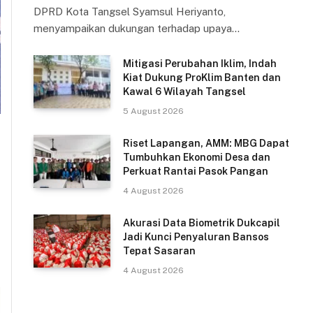
DPRD Kota Tangsel Syamsul Heriyanto,
menyampaikan dukungan terhadap upaya…
Mitigasi Perubahan Iklim, Indah
Kiat Dukung ProKlim Banten dan
Kawal 6 Wilayah Tangsel
5 August 2026
Riset Lapangan, AMM: MBG Dapat
Tumbuhkan Ekonomi Desa dan
Perkuat Rantai Pasok Pangan
4 August 2026
Akurasi Data Biometrik Dukcapil
Jadi Kunci Penyaluran Bansos
Tepat Sasaran
4 August 2026