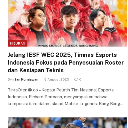
HIBURAN
Jelang IESF WEC 2025, Timnas Esports
Indonesia Fokus pada Penyesuaian Roster
dan Kesiapan Teknis
By
Irfan Kurniawan
6 August 2025
0
TintaOtentik.co – Kepala Pelatih Tim Nasional Esports
Indonesia, Richard Permana, menyampaikan bahwa
komposisi baru dalam skuad Mobile Legends: Bang Bang…