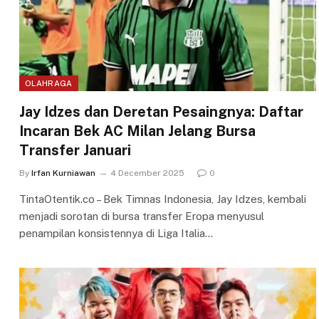
OLAHRAGA
Jay Idzes dan Deretan Pesaingnya: Daftar
Incaran Bek AC Milan Jelang Bursa
Transfer Januari
By
Irfan Kurniawan
4 December 2025
0
TintaOtentik.co – Bek Timnas Indonesia, Jay Idzes, kembali
menjadi sorotan di bursa transfer Eropa menyusul
penampilan konsistennya di Liga Italia…