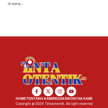
di ajang…
HOME
TENTANG KAMI
REDAKSI
KONTAK KAMI
Copyright @ 2024 Tintaotentik. All right reserved