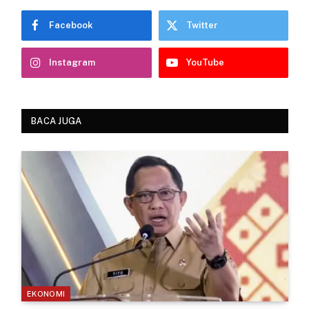
Facebook
Twitter
Instagram
YouTube
BACA JUGA
EKONOMI