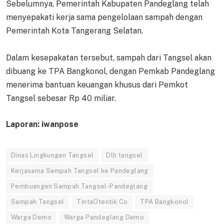
Sebelumnya, Pemerintah Kabupaten Pandeglang telah
menyepakati kerja sama pengelolaan sampah dengan
Pemerintah Kota Tangerang Selatan.
Dalam kesepakatan tersebut, sampah dari Tangsel akan
dibuang ke TPA Bangkonol, dengan Pemkab Pandeglang
menerima bantuan keuangan khusus dari Pemkot
Tangsel sebesar Rp 40 miliar.
Laporan: iwanpose
Dinas Lingkungan Tangsel
Dlh tangsel
Kerjasama Sampah Tangsel ke Pandeglang
Pembuangan Sampah Tangsel-Pandeglang
Sampah Tangsel
TintaOtentik.Co
TPA Bangkonol
Warga Demo
Warga Pandeglang Demo