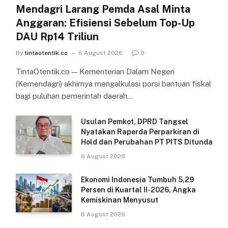
Mendagri Larang Pemda Asal Minta
Anggaran: Efisiensi Sebelum Top-Up
DAU Rp14 Triliun
By
tintaotentik.co
6 August 2026
0
TintaOtentik.co — Kementerian Dalam Negeri
(Kemendagri) akhirnya mengalkulasi porsi bantuan fiskal
bagi puluhan pemerintah daerah…
Usulan Pemkot, DPRD Tangsel
Nyatakan Raperda Perparkiran di
Hold dan Perubahan PT PITS Ditunda
6 August 2026
Ekonomi Indonesia Tumbuh 5,29
Persen di Kuartal II-2026, Angka
Kemiskinan Menyusut
6 August 2026