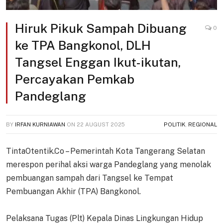
Hiruk Pikuk Sampah Dibuang
0
ke TPA Bangkonol, DLH
Tangsel Enggan Ikut-ikutan,
Percayakan Pemkab
Pandeglang
BY
IRFAN KURNIAWAN
ON
22 AUGUST 2025
POLITIK
,
REGIONAL
TintaOtentik.Co – Pemerintah Kota Tangerang Selatan
merespon perihal aksi warga Pandeglang yang menolak
pembuangan sampah dari Tangsel ke Tempat
Pembuangan Akhir (TPA) Bangkonol.
Pelaksana Tugas (Plt) Kepala Dinas Lingkungan Hidup