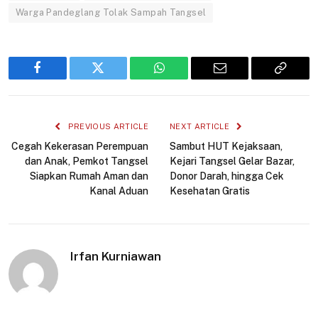
Warga Pandeglang Tolak Sampah Tangsel
Facebook
Twitter
WhatsApp
Email
Copy
Link
PREVIOUS ARTICLE
NEXT ARTICLE
Cegah Kekerasan Perempuan
Sambut HUT Kejaksaan,
dan Anak, Pemkot Tangsel
Kejari Tangsel Gelar Bazar,
Siapkan Rumah Aman dan
Donor Darah, hingga Cek
Kanal Aduan
Kesehatan Gratis
Irfan Kurniawan