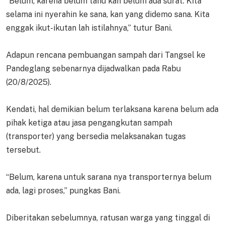
“Belum, karena belum tahu kan belum ada surat. Kita
selama ini nyerahin ke sana, kan yang didemo sana. Kita
enggak ikut-ikutan lah istilahnya,” tutur Bani.
Adapun rencana pembuangan sampah dari Tangsel ke
Pandeglang sebenarnya dijadwalkan pada Rabu
(20/8/2025).
Kendati, hal demikian belum terlaksana karena belum ada
pihak ketiga atau jasa pengangkutan sampah
(transporter) yang bersedia melaksanakan tugas
tersebut.
“Belum, karena untuk sarana nya transporternya belum
ada, lagi proses,” pungkas Bani.
Diberitakan sebelumnya, ratusan warga yang tinggal di