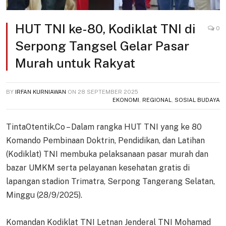
HUT TNI ke-80, Kodiklat TNI di
0
Serpong Tangsel Gelar Pasar
Murah untuk Rakyat
BY
IRFAN KURNIAWAN
ON
28 SEPTEMBER 2025
EKONOMI
,
REGIONAL
,
SOSIAL BUDAYA
TintaOtentik.Co – Dalam rangka HUT TNI yang ke 80
Komando Pembinaan Doktrin, Pendidikan, dan Latihan
(Kodiklat) TNI membuka pelaksanaan pasar murah dan
bazar UMKM serta pelayanan kesehatan gratis di
lapangan stadion Trimatra, Serpong Tangerang Selatan,
Minggu (28/9/2025).
Komandan Kodiklat TNI Letnan Jenderal TNI Mohamad