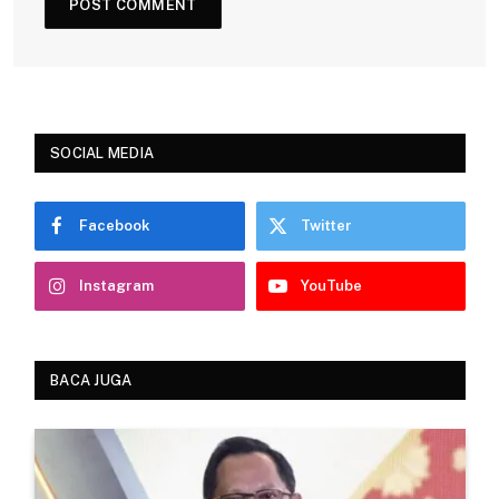
SOCIAL MEDIA
Facebook
Twitter
Instagram
YouTube
BACA JUGA