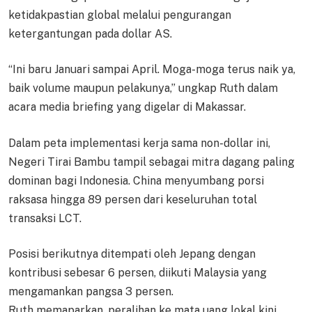
ketidakpastian global melalui pengurangan
ketergantungan pada dollar AS.
“Ini baru Januari sampai April. Moga-moga terus naik ya,
baik volume maupun pelakunya,” ungkap Ruth dalam
acara media briefing yang digelar di Makassar.
Dalam peta implementasi kerja sama non-dollar ini,
Negeri Tirai Bambu tampil sebagai mitra dagang paling
dominan bagi Indonesia. China menyumbang porsi
raksasa hingga 89 persen dari keseluruhan total
transaksi LCT.
Posisi berikutnya ditempati oleh Jepang dengan
kontribusi sebesar 6 persen, diikuti Malaysia yang
mengamankan pangsa 3 persen.
Ruth memaparkan, peralihan ke mata uang lokal kini