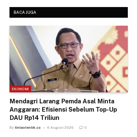
BACA JUGA
EKONOMI
Mendagri Larang Pemda Asal Minta
Anggaran: Efisiensi Sebelum Top-Up
DAU Rp14 Triliun
By
tintaotentik.co
6 August 2026
0