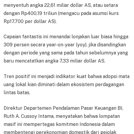
menyentuh angka 22,61 miliar dollar AS, atau setara
dengan Rp400,19 triliun (mengacu pada asumsi kurs
Rp17.700 per dollar AS).
Capaian fantastis ini menandai lonjakan luar biasa hingga
309 persen secara year-on-year (yoy), jika disandingkan
dengan periode yang sama pada tahun sebelumnya yang
baru mencatatkan angka 7,33 miliar dollar AS.
Tren positif ini menjadi indikator kuat bahwa adopsi mata
uang lokal kian diminati dalam ekosistem perdagangan
lintas batas.
Direktur Departemen Pendalaman Pasar Keuangan BI,
Ruth A. Cussoy Intama, menyatakan bahwa lompatan
masif ini mempertegas komitmen Indonesia dalam
membentengi perekonomian domestik dari gejolak