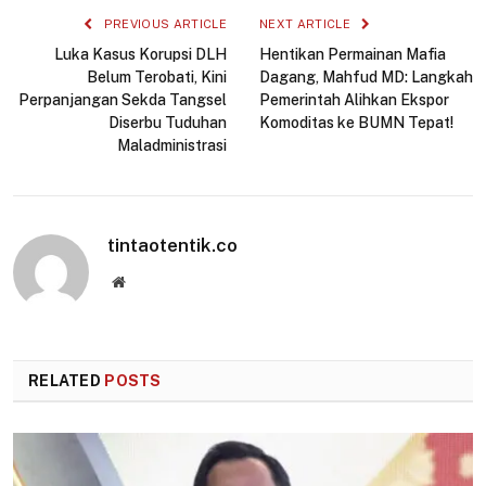
PREVIOUS ARTICLE
NEXT ARTICLE
Luka Kasus Korupsi DLH
Hentikan Permainan Mafia
Belum Terobati, Kini
Dagang, Mahfud MD: Langkah
Perpanjangan Sekda Tangsel
Pemerintah Alihkan Ekspor
Diserbu Tuduhan
Komoditas ke BUMN Tepat!
Maladministrasi
tintaotentik.co
Website
RELATED
POSTS