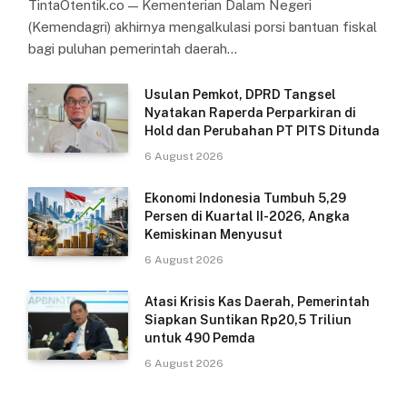
TintaOtentik.co — Kementerian Dalam Negeri
(Kemendagri) akhirnya mengalkulasi porsi bantuan fiskal
bagi puluhan pemerintah daerah…
Usulan Pemkot, DPRD Tangsel
Nyatakan Raperda Perparkiran di
Hold dan Perubahan PT PITS Ditunda
6 August 2026
Ekonomi Indonesia Tumbuh 5,29
Persen di Kuartal II-2026, Angka
Kemiskinan Menyusut
6 August 2026
Atasi Krisis Kas Daerah, Pemerintah
Siapkan Suntikan Rp20,5 Triliun
untuk 490 Pemda
6 August 2026