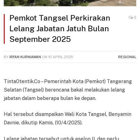
Pemkot Tangsel Perkirakan
0
Lelang Jabatan Jatuh Bulan
September 2025
BY
IRFAN KURNIAWAN
ON
10 APRIL 2025
REGIONAL
TintaOtentik.Co – Pemerintah Kota (Pemkot) Tangerang
Selatan (Tangsel) berencana bakal melakukan lelang
jabatan dalam beberapa bulan ke depan.
Hal tersebut disampaikan Wali Kota Tangsel, Benyamin
Davnie, dikutip Kamis, (10/4/2025).
Lelang jabatan tersebut untuk eselon II, dan perlu