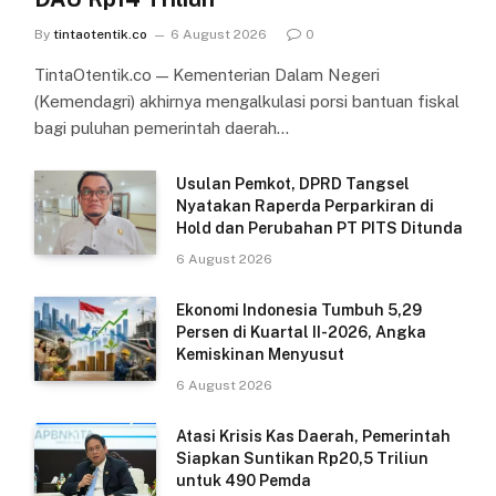
By
tintaotentik.co
6 August 2026
0
TintaOtentik.co — Kementerian Dalam Negeri
(Kemendagri) akhirnya mengalkulasi porsi bantuan fiskal
bagi puluhan pemerintah daerah…
Usulan Pemkot, DPRD Tangsel
Nyatakan Raperda Perparkiran di
Hold dan Perubahan PT PITS Ditunda
6 August 2026
Ekonomi Indonesia Tumbuh 5,29
Persen di Kuartal II-2026, Angka
Kemiskinan Menyusut
6 August 2026
Atasi Krisis Kas Daerah, Pemerintah
Siapkan Suntikan Rp20,5 Triliun
untuk 490 Pemda