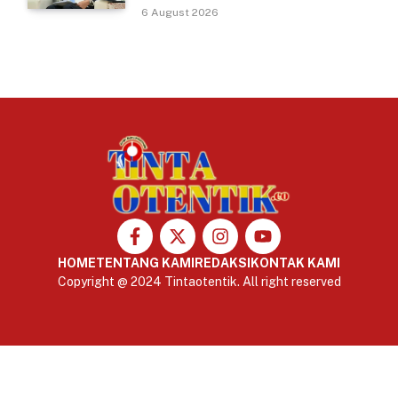
6 August 2026
HOME
TENTANG KAMI
REDAKSI
KONTAK KAMI
Copyright @ 2024 Tintaotentik. All right reserved