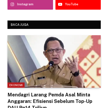
Instagram
YouTube
BACA JUGA
EKONOMI
Mendagri Larang Pemda Asal Minta
Anggaran: Efisiensi Sebelum Top-Up
DAU Rp14 Triliun