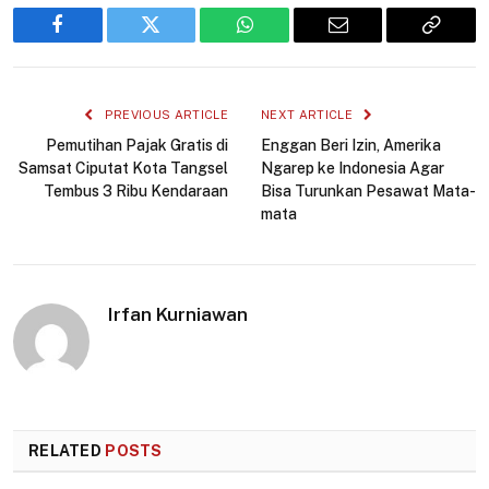
Facebook
Twitter
WhatsApp
Email
Copy
Link
PREVIOUS ARTICLE
NEXT ARTICLE
Pemutihan Pajak Gratis di
Enggan Beri Izin, Amerika
Samsat Ciputat Kota Tangsel
Ngarep ke Indonesia Agar
Tembus 3 Ribu Kendaraan
Bisa Turunkan Pesawat Mata-
mata
Irfan Kurniawan
RELATED
POSTS