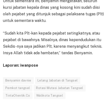
Untuk sementara ini, Benyamin mengatakan, seluruh
kursi jabatan kepala dinas yang kosong kini sudah diisi
oleh pejabat yang ditunjuk sebagai pelaksana tugas (Plt)
untuk sementara waktu.
“Sudah kita Plt-kan kepada pejabat setingkatnya, atau
pejabat di bawahnya. Misalnya, dinas kependudukan itu
Sekdis-nya saya jadikan Plt, karena menyangkut teknis.
Insya Allah tidak ada hambatan,” tandas Benyamin.
Laporan: iwanpose
Benyamin davnie
Lelang Jabatan di Tangsel
Pemkot tangsel
Rotasi Mutasi Jabatan Tangsel
TintaOtentik.Co
Walikota Tangsel