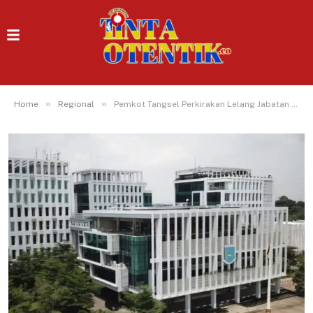
»
»
Home
Regional
Pemkot Tangsel Perkirakan Lelang Jabatan Jatuh Bulan September 2025