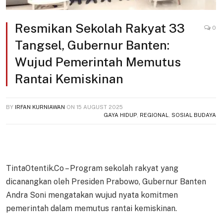
Resmikan Sekolah Rakyat 33
0
Tangsel, Gubernur Banten:
Wujud Pemerintah Memutus
Rantai Kemiskinan
BY
IRFAN KURNIAWAN
ON
15 AUGUST 2025
GAYA HIDUP
,
REGIONAL
,
SOSIAL BUDAYA
TintaOtentik.Co – Program sekolah rakyat yang
dicanangkan oleh Presiden Prabowo, Gubernur Banten
Andra Soni mengatakan wujud nyata komitmen
pemerintah dalam memutus rantai kemiskinan.