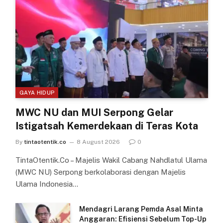
GAYA HIDUP
MWC NU dan MUI Serpong Gelar
Istigatsah Kemerdekaan di Teras Kota
By
tintaotentik.co
8 August 2026
0
TintaOtentik.Co – Majelis Wakil Cabang Nahdlatul Ulama
(MWC NU) Serpong berkolaborasi dengan Majelis
Ulama Indonesia…
Mendagri Larang Pemda Asal Minta
Anggaran: Efisiensi Sebelum Top-Up