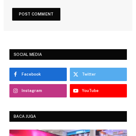
SOCIAL MEDIA
Facebook
Twitter
Instagram
YouTube
BACA JUGA