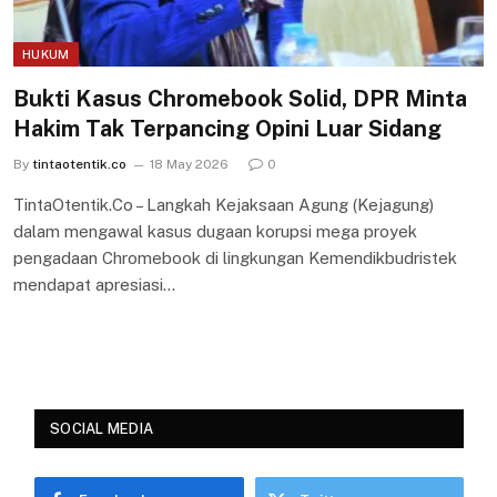
HUKUM
Bukti Kasus Chromebook Solid, DPR Minta
Hakim Tak Terpancing Opini Luar Sidang
By
tintaotentik.co
18 May 2026
0
TintaOtentik.Co – Langkah Kejaksaan Agung (Kejagung)
dalam mengawal kasus dugaan korupsi mega proyek
pengadaan Chromebook di lingkungan Kemendikbudristek
mendapat apresiasi…
SOCIAL MEDIA