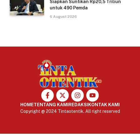
Siapkan Suntikan Rp20,5 Triliun
untuk 490 Pemda
6 August 2026
HOME
TENTANG KAMI
REDAKSI
KONTAK KAMI
Copyright @ 2024 Tintaotentik. All right reserved