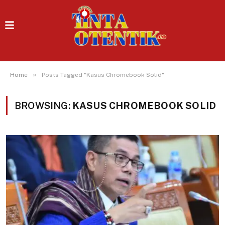
»
Home
Posts Tagged "Kasus Chromebook Solid"
BROWSING:
KASUS CHROMEBOOK SOLID