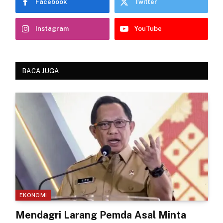
Facebook
Twitter
Instagram
YouTube
BACA JUGA
EKONOMI
Mendagri Larang Pemda Asal Minta