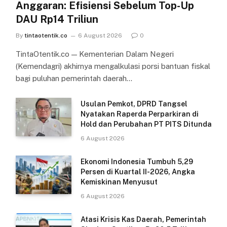
Anggaran: Efisiensi Sebelum Top-Up
DAU Rp14 Triliun
By
tintaotentik.co
6 August 2026
0
TintaOtentik.co — Kementerian Dalam Negeri
(Kemendagri) akhirnya mengalkulasi porsi bantuan fiskal
bagi puluhan pemerintah daerah…
Usulan Pemkot, DPRD Tangsel
Nyatakan Raperda Perparkiran di
Hold dan Perubahan PT PITS Ditunda
6 August 2026
Ekonomi Indonesia Tumbuh 5,29
Persen di Kuartal II-2026, Angka
Kemiskinan Menyusut
6 August 2026
Atasi Krisis Kas Daerah, Pemerintah