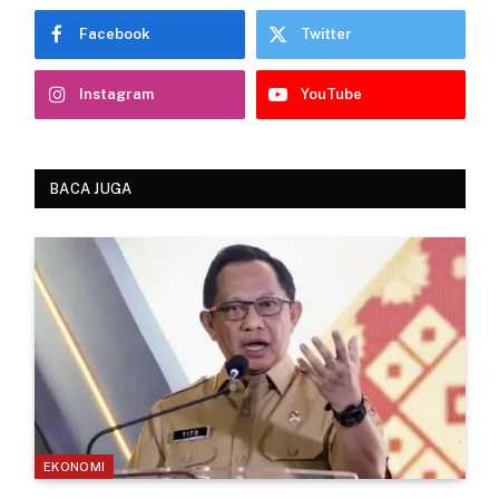
Facebook
Twitter
Instagram
YouTube
BACA JUGA
EKONOMI