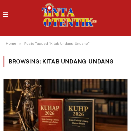
»
Home
Posts Tagged "Kitab Undang-Undang"
BROWSING:
KITAB UNDANG-UNDANG