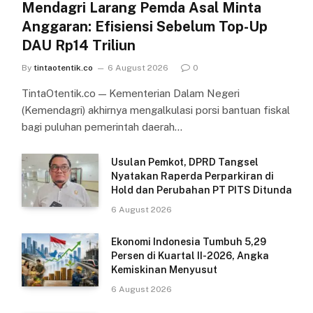
Mendagri Larang Pemda Asal Minta
Anggaran: Efisiensi Sebelum Top-Up
DAU Rp14 Triliun
By
tintaotentik.co
6 August 2026
0
TintaOtentik.co — Kementerian Dalam Negeri
(Kemendagri) akhirnya mengalkulasi porsi bantuan fiskal
bagi puluhan pemerintah daerah…
Usulan Pemkot, DPRD Tangsel
Nyatakan Raperda Perparkiran di
Hold dan Perubahan PT PITS Ditunda
6 August 2026
Ekonomi Indonesia Tumbuh 5,29
Persen di Kuartal II-2026, Angka
Kemiskinan Menyusut
6 August 2026