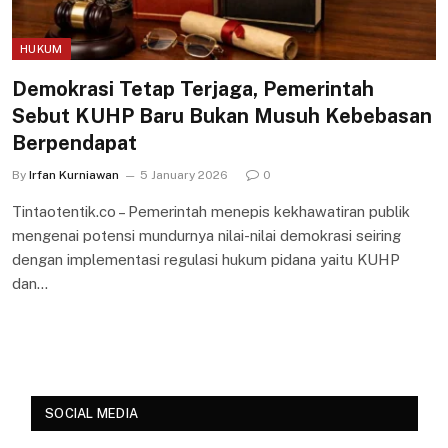
HUKUM
Demokrasi Tetap Terjaga, Pemerintah
Sebut KUHP Baru Bukan Musuh Kebebasan
Berpendapat
By
Irfan Kurniawan
5 January 2026
0
Tintaotentik.co – Pemerintah menepis kekhawatiran publik
mengenai potensi mundurnya nilai-nilai demokrasi seiring
dengan implementasi regulasi hukum pidana yaitu KUHP
dan…
SOCIAL MEDIA