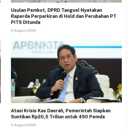
Usulan Pemkot, DPRD Tangsel Nyatakan
Raperda Perparkiran di Hold dan Perubahan PT
PITS Ditunda
6 August 2026
Atasi Krisis Kas Daerah, Pemerintah Siapkan
Suntikan Rp20,5 Triliun untuk 490 Pemda
6 August 2026