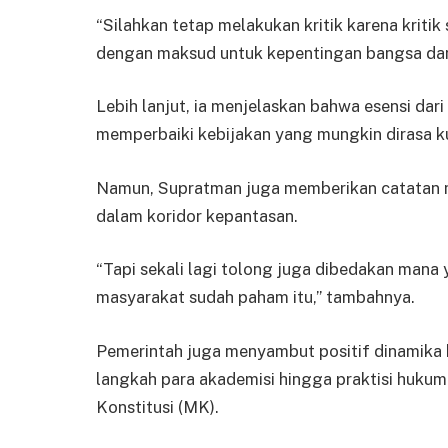
“Silahkan tetap melakukan kritik karena kritik
dengan maksud untuk kepentingan bangsa dan
Lebih lanjut, ia menjelaskan bahwa esensi dari
memperbaiki kebijakan yang mungkin dirasa ku
Namun, Supratman juga memberikan catatan m
dalam koridor kepantasan.
“Tapi sekali lagi tolong juga dibedakan mana
masyarakat sudah paham itu,” tambahnya.
Pemerintah juga menyambut positif dinamika 
langkah para akademisi hingga praktisi huku
Konstitusi (MK).