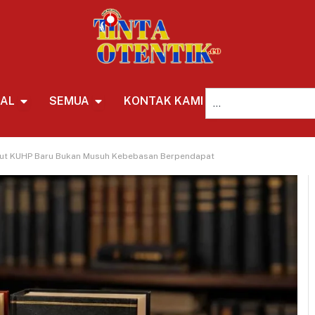
NAL
SEMUA
KONTAK KAMI
REDAKSI
ebut KUHP Baru Bukan Musuh Kebebasan Berpendapat