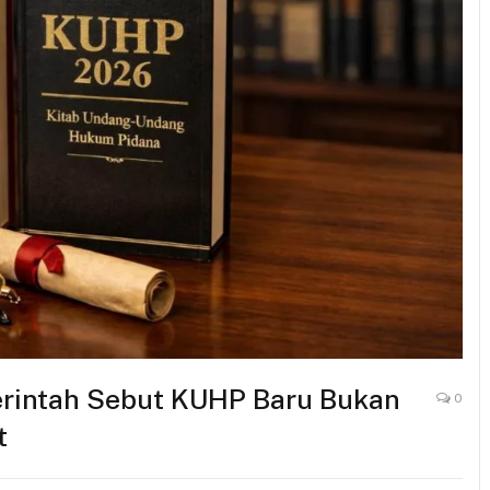
erintah Sebut KUHP Baru Bukan
0
t