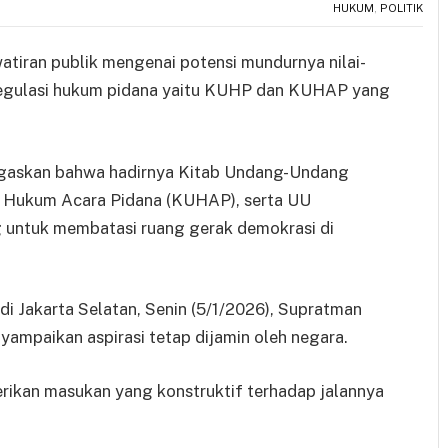
HUKUM
,
POLITIK
tiran publik mengenai potensi mundurnya nilai-
 regulasi hukum pidana yaitu KUHP dan KUHAP yang
gaskan bahwa hadirnya Kitab Undang-Undang
 Hukum Acara Pidana (KUHAP), serta UU
g untuk membatasi ruang gerak demokrasi di
i Jakarta Selatan, Senin (5/1/2026), Supratman
mpaikan aspirasi tetap dijamin oleh negara.
rikan masukan yang konstruktif terhadap jalannya