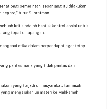
 sehat bagi pemerintah, sepanjang itu dilakukan
 negara,” tutur Supratman.
 sebuah kritik adalah bentuk kontrol sosial untuk
rang tepat di lapangan.
engenai etika dalam berpendapat agar tetap
 yang pantas mana yang tidak pantas dan
hukum yang terjadi di masyarakat, termasuk
m yang mengajukan uji materi ke Mahkamah