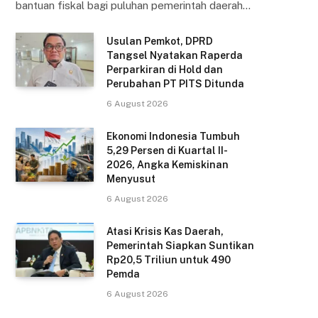
bantuan fiskal bagi puluhan pemerintah daerah…
Usulan Pemkot, DPRD
Tangsel Nyatakan Raperda
Perparkiran di Hold dan
Perubahan PT PITS Ditunda
6 August 2026
Ekonomi Indonesia Tumbuh
5,29 Persen di Kuartal II-
2026, Angka Kemiskinan
Menyusut
6 August 2026
Atasi Krisis Kas Daerah,
Pemerintah Siapkan Suntikan
Rp20,5 Triliun untuk 490
Pemda
6 August 2026