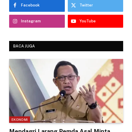
Facebook
Twitter
Instagram
YouTube
BACA JUGA
EKONOMI
Mendagri Larang Pemda Asal Minta