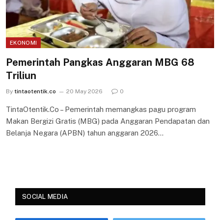
EKONOMI
Pemerintah Pangkas Anggaran MBG 68
Triliun
By
tintaotentik.co
20 May 2026
0
TintaOtentik.Co – Pemerintah memangkas pagu program
Makan Bergizi Gratis (MBG) pada Anggaran Pendapatan dan
Belanja Negara (APBN) tahun anggaran 2026…
SOCIAL MEDIA