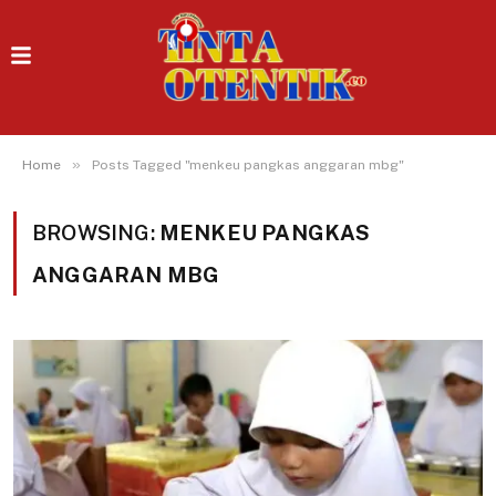
»
Home
Posts Tagged "menkeu pangkas anggaran mbg"
BROWSING:
MENKEU PANGKAS
ANGGARAN MBG