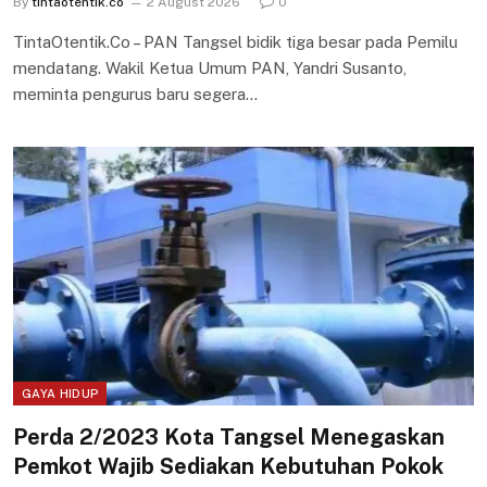
By
tintaotentik.co
2 August 2026
0
TintaOtentik.Co – PAN Tangsel bidik tiga besar pada Pemilu
mendatang. Wakil Ketua Umum PAN, Yandri Susanto,
meminta pengurus baru segera…
GAYA HIDUP
Perda 2/2023 Kota Tangsel Menegaskan
Pemkot Wajib Sediakan Kebutuhan Pokok