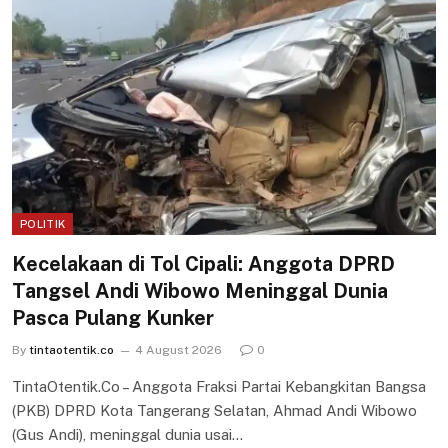
POLITIK
Kecelakaan di Tol Cipali: Anggota DPRD
Tangsel Andi Wibowo Meninggal Dunia
Pasca Pulang Kunker
By
tintaotentik.co
4 August 2026
0
TintaOtentik.Co – Anggota Fraksi Partai Kebangkitan Bangsa
(PKB) DPRD Kota Tangerang Selatan, Ahmad Andi Wibowo
(Gus Andi), meninggal dunia usai…