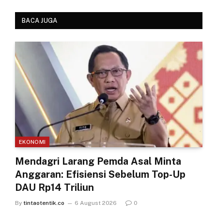
BACA JUGA
EKONOMI
Mendagri Larang Pemda Asal Minta
Anggaran: Efisiensi Sebelum Top-Up
DAU Rp14 Triliun
By
tintaotentik.co
6 August 2026
0