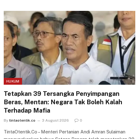
HUKUM
Tetapkan 39 Tersangka Penyimpangan
Beras, Mentan: Negara Tak Boleh Kalah
Terhadap Mafia
By
tintaotentik.co
3 August 2026
0
TintaOtentik.Co – Menteri Pertanian Andi Amran Sulaiman