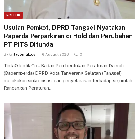
POLITIK
Usulan Pemkot, DPRD Tangsel Nyatakan
Raperda Perparkiran di Hold dan Perubahan
PT PITS Ditunda
By
tintaotentik.co
6 August 2026
0
TintaOtentik.Co – Badan Pembentukan Peraturan Daerah
(Bapemperda) DPRD Kota Tangerang Selatan (Tangsel)
melakukan sinkronisasi dan penyelarasan terhadap sejumlah
Rancangan Peraturan…