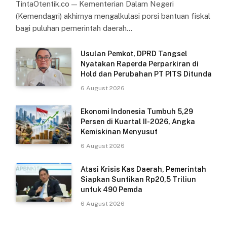
TintaOtentik.co — Kementerian Dalam Negeri
(Kemendagri) akhirnya mengalkulasi porsi bantuan fiskal
bagi puluhan pemerintah daerah…
Usulan Pemkot, DPRD Tangsel
Nyatakan Raperda Perparkiran di
Hold dan Perubahan PT PITS Ditunda
6 August 2026
Ekonomi Indonesia Tumbuh 5,29
Persen di Kuartal II-2026, Angka
Kemiskinan Menyusut
6 August 2026
Atasi Krisis Kas Daerah, Pemerintah
Siapkan Suntikan Rp20,5 Triliun
untuk 490 Pemda
6 August 2026