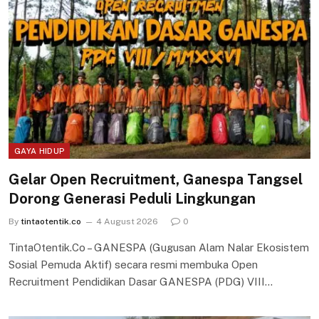
GAYA HIDUP
Gelar Open Recruitment, Ganespa Tangsel
Dorong Generasi Peduli Lingkungan
By
tintaotentik.co
4 August 2026
0
TintaOtentik.Co – GANESPA (Gugusan Alam Nalar Ekosistem
Sosial Pemuda Aktif) secara resmi membuka Open
Recruitment Pendidikan Dasar GANESPA (PDG) VIII…