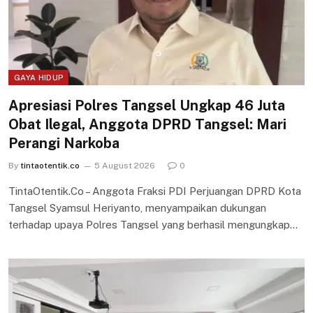
GAYA HIDUP
Apresiasi Polres Tangsel Ungkap 46 Juta
Obat Ilegal, Anggota DPRD Tangsel: Mari
Perangi Narkoba
By
tintaotentik.co
5 August 2026
0
TintaOtentik.Co – Anggota Fraksi PDI Perjuangan DPRD Kota
Tangsel Syamsul Heriyanto, menyampaikan dukungan
terhadap upaya Polres Tangsel yang berhasil mengungkap…