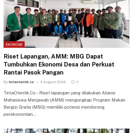
EKONOMI
Riset Lapangan, AMM: MBG Dapat
Tumbuhkan Ekonomi Desa dan Perkuat
Rantai Pasok Pangan
By
tintaotentik.co
4 August 2026
0
TintaOtentik.Co – Riset lapangan yang dilakukan Aliansi
Mahasiswa Menjawab (AMM) mengungkap Program Makan
Bergizi Gratis (MBG) memiliki potensi mendorong
perekonomian…