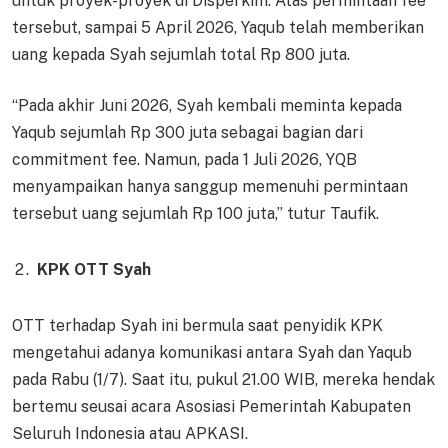
untuk proyek-proyek di Disperkim. Atas permintaan fee
tersebut, sampai 5 April 2026, Yaqub telah memberikan
uang kepada Syah sejumlah total Rp 800 juta.
“Pada akhir Juni 2026, Syah kembali meminta kepada
Yaqub sejumlah Rp 300 juta sebagai bagian dari
commitment fee. Namun, pada 1 Juli 2026, YQB
menyampaikan hanya sanggup memenuhi permintaan
tersebut uang sejumlah Rp 100 juta,” tutur Taufik.
KPK OTT Syah
OTT terhadap Syah ini bermula saat penyidik KPK
mengetahui adanya komunikasi antara Syah dan Yaqub
pada Rabu (1/7). Saat itu, pukul 21.00 WIB, mereka hendak
bertemu seusai acara Asosiasi Pemerintah Kabupaten
Seluruh Indonesia atau APKASI.