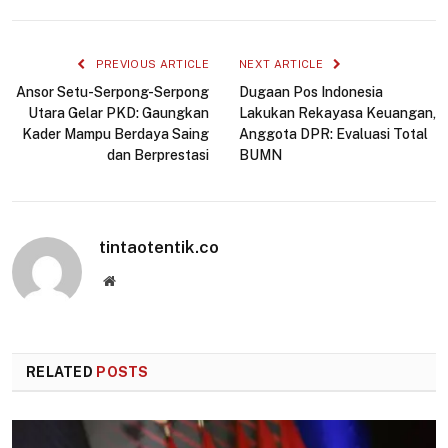
Link
PREVIOUS ARTICLE
NEXT ARTICLE
Ansor Setu-Serpong-Serpong
Dugaan Pos Indonesia
Utara Gelar PKD: Gaungkan
Lakukan Rekayasa Keuangan,
Kader Mampu Berdaya Saing
Anggota DPR: Evaluasi Total
dan Berprestasi
BUMN
tintaotentik.co
Website
RELATED
POSTS