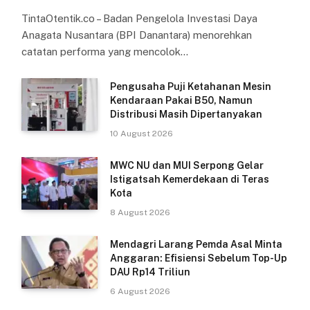
TintaOtentik.co – Badan Pengelola Investasi Daya
Anagata Nusantara (BPI Danantara) menorehkan
catatan performa yang mencolok…
Pengusaha Puji Ketahanan Mesin
Kendaraan Pakai B50, Namun
Distribusi Masih Dipertanyakan
10 August 2026
MWC NU dan MUI Serpong Gelar
Istigatsah Kemerdekaan di Teras
Kota
8 August 2026
Mendagri Larang Pemda Asal Minta
Anggaran: Efisiensi Sebelum Top-Up
DAU Rp14 Triliun
6 August 2026