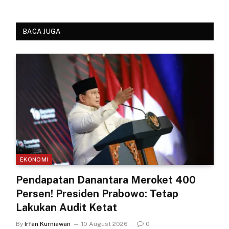
BACA JUGA
EKONOMI
Pendapatan Danantara Meroket 400
Persen! Presiden Prabowo: Tetap
Lakukan Audit Ketat
By
Irfan Kurniawan
10 August 2026
0