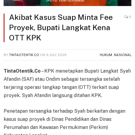
(FOTO: Dok/Istimewa)
Akibat Kasus Suap Minta Fee
0
Proyek, Bupati Langkat Kena
OTT KPK
BY
TINTAOTENTIK.CO
ON
6 JULY 2026
HUKUM
,
NASIONAL
TintaOtentik.Co
– KPK menetapkan Bupati Langkat Syah
Afandin (SAF) atau Ondim sebagai tersangka setelah
terjaring operasi tangkap tangan (OTT) terkait suap
proyek. Syah Afandin langsung ditahan KPK.
Penetapan tersangka terhadap Syah berkaitan dengan
kasus suap proyek di Dinas Pendidikan dan Dinas
Perumahan dan Kawasan Permukiman (Perkim)