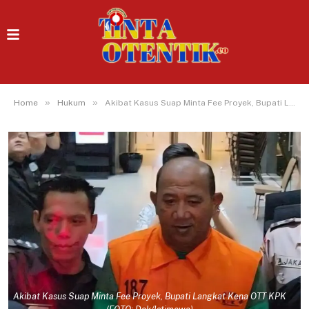
»
»
Home
Hukum
Akibat Kasus Suap Minta Fee Proyek, Bupati Langkat Kena OTT KPK
Akibat Kasus Suap Minta Fee Proyek, Bupati Langkat Kena OTT KPK