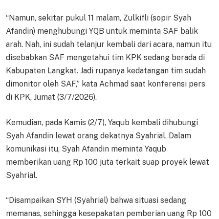
“Namun, sekitar pukul 11 malam, Zulkifli (sopir Syah
Afandin) menghubungi YQB untuk meminta SAF balik
arah. Nah, ini sudah telanjur kembali dari acara, namun itu
disebabkan SAF mengetahui tim KPK sedang berada di
Kabupaten Langkat. Jadi rupanya kedatangan tim sudah
dimonitor oleh SAF,” kata Achmad saat konferensi pers
di KPK, Jumat (3/7/2026).
Kemudian, pada Kamis (2/7), Yaqub kembali dihubungi
Syah Afandin lewat orang dekatnya Syahrial. Dalam
komunikasi itu, Syah Afandin meminta Yaqub
memberikan uang Rp 100 juta terkait suap proyek lewat
Syahrial.
“Disampaikan SYH (Syahrial) bahwa situasi sedang
memanas, sehingga kesepakatan pemberian uang Rp 100