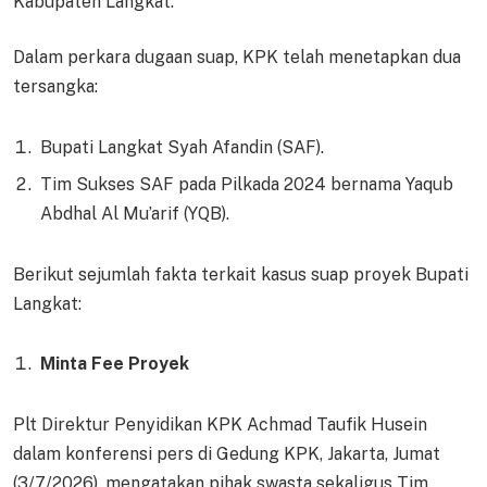
Kabupaten Langkat.
Dalam perkara dugaan suap, KPK telah menetapkan dua
tersangka:
Bupati Langkat Syah Afandin (SAF).
Tim Sukses SAF pada Pilkada 2024 bernama Yaqub
Abdhal Al Mu’arif (YQB).
Berikut sejumlah fakta terkait kasus suap proyek Bupati
Langkat:
Minta Fee Proyek
Plt Direktur Penyidikan KPK Achmad Taufik Husein
dalam konferensi pers di Gedung KPK, Jakarta, Jumat
(3/7/2026), mengatakan pihak swasta sekaligus Tim