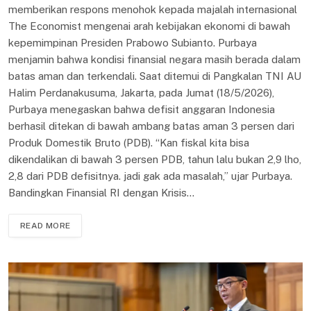
memberikan respons menohok kepada majalah internasional
The Economist mengenai arah kebijakan ekonomi di bawah
kepemimpinan Presiden Prabowo Subianto. Purbaya
menjamin bahwa kondisi finansial negara masih berada dalam
batas aman dan terkendali. Saat ditemui di Pangkalan TNI AU
Halim Perdanakusuma, Jakarta, pada Jumat (18/5/2026),
Purbaya menegaskan bahwa defisit anggaran Indonesia
berhasil ditekan di bawah ambang batas aman 3 persen dari
Produk Domestik Bruto (PDB). “Kan fiskal kita bisa
dikendalikan di bawah 3 persen PDB, tahun lalu bukan 2,9 lho,
2,8 dari PDB defisitnya. jadi gak ada masalah,” ujar Purbaya.
Bandingkan Finansial RI dengan Krisis…
READ MORE