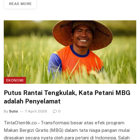
READ MORE
EKONOMI
Putus Rantai Tengkulak, Kata Petani MBG
adalah Penyelamat
By
Sulis
7 April 2026
0
TintaOtentik.co – Transformasi besar atas efek program
Makan Bergizi Gratis (MBG) dalam tata niaga pangan mulai
dirasakan secara nyata oleh para petani di Indonesia. Salah