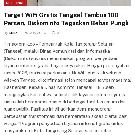
REGIONAL
Target WiFi Gratis Tangsel Tembus 100
Persen, Diskominfo Tegaskan Bebas Pungli
By
Sulis
26 May 2026
0
Tintaotentik.co – Pemerintah Kota Tangerang Selatan
(Tangsel) melalui Dinas Komunikasi dan Informatika
(Diskominfo) sukses menuntaskan program penyediaan
layanan internet gratis bagi masyarakat. Hingga pertengahan
tahun 2026, realisasi perluasan titik WiFi publik di seluruh
wilayah Tangsel dikonfirmasi telah mencapai target maksimal
100 persen. Kepala Dinas Kominfo Tangsel, TB. Asep,
mengungkapkan bahwa seluruh titik layanan internet gratis
kini sudah beroperasi penuh di berbagai fasilitas umum dan
ruang publik. Fasilitas ini dihadirkan demi mendorong
percepatan transformasi dan pemerataan akses digital bagi
warga. “Program penyediaan layanan internet gratis untuk
masyarakat di Kota Tangerang Selatan saat ini telah