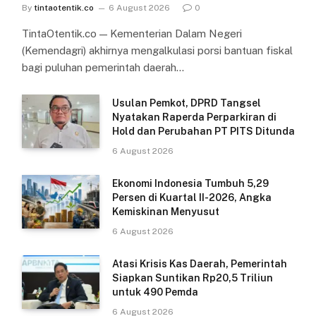
By
tintaotentik.co
6 August 2026
0
TintaOtentik.co — Kementerian Dalam Negeri
(Kemendagri) akhirnya mengalkulasi porsi bantuan fiskal
bagi puluhan pemerintah daerah…
Usulan Pemkot, DPRD Tangsel
Nyatakan Raperda Perparkiran di
Hold dan Perubahan PT PITS Ditunda
6 August 2026
Ekonomi Indonesia Tumbuh 5,29
Persen di Kuartal II-2026, Angka
Kemiskinan Menyusut
6 August 2026
Atasi Krisis Kas Daerah, Pemerintah
Siapkan Suntikan Rp20,5 Triliun
untuk 490 Pemda
6 August 2026