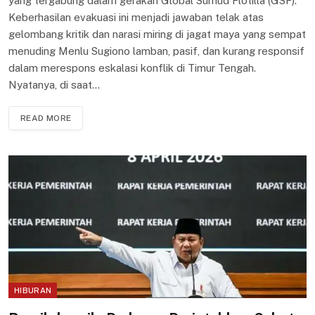
yang tergabung dalam gerakan Global Sumud Flotilla (GSF).
Keberhasilan evakuasi ini menjadi jawaban telak atas
gelombang kritik dan narasi miring di jagat maya yang sempat
menuding Menlu Sugiono lamban, pasif, dan kurang responsif
dalam merespons eskalasi konflik di Timur Tengah.
Nyatanya, di saat…
READ MORE
HIBURAN