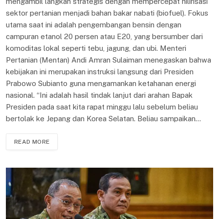
mengambil langkah strategis dengan mempercepat hilirisasi
sektor pertanian menjadi bahan bakar nabati (biofuel). Fokus
utama saat ini adalah pengembangan bensin dengan
campuran etanol 20 persen atau E20, yang bersumber dari
komoditas lokal seperti tebu, jagung, dan ubi. Menteri
Pertanian (Mentan) Andi Amran Sulaiman menegaskan bahwa
kebijakan ini merupakan instruksi langsung dari Presiden
Prabowo Subianto guna mengamankan ketahanan energi
nasional. “Ini adalah hasil tindak lanjut dari arahan Bapak
Presiden pada saat kita rapat minggu lalu sebelum beliau
bertolak ke Jepang dan Korea Selatan. Beliau sampaikan…
READ MORE