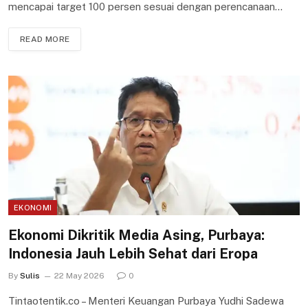
mencapai target 100 persen sesuai dengan perencanaan…
READ MORE
EKONOMI
Ekonomi Dikritik Media Asing, Purbaya:
Indonesia Jauh Lebih Sehat dari Eropa
By
Sulis
22 May 2026
0
Tintaotentik.co – Menteri Keuangan Purbaya Yudhi Sadewa