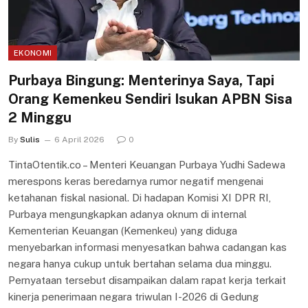
EKONOMI
Purbaya Bingung: Menterinya Saya, Tapi
Orang Kemenkeu Sendiri Isukan APBN Sisa
2 Minggu
By
Sulis
6 April 2026
0
TintaOtentik.co – Menteri Keuangan Purbaya Yudhi Sadewa
merespons keras beredarnya rumor negatif mengenai
ketahanan fiskal nasional. Di hadapan Komisi XI DPR RI,
Purbaya mengungkapkan adanya oknum di internal
Kementerian Keuangan (Kemenkeu) yang diduga
menyebarkan informasi menyesatkan bahwa cadangan kas
negara hanya cukup untuk bertahan selama dua minggu.
Pernyataan tersebut disampaikan dalam rapat kerja terkait
kinerja penerimaan negara triwulan I-2026 di Gedung