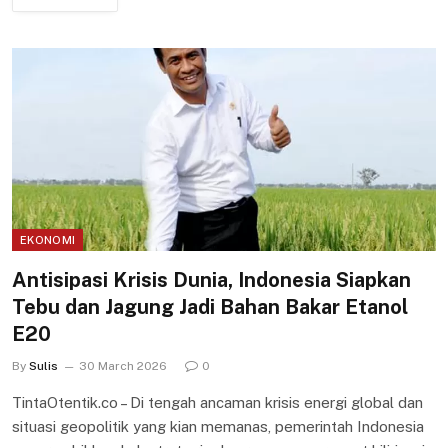
EKONOMI
Antisipasi Krisis Dunia, Indonesia Siapkan
Tebu dan Jagung Jadi Bahan Bakar Etanol
E20
By
Sulis
30 March 2026
0
TintaOtentik.co – Di tengah ancaman krisis energi global dan
situasi geopolitik yang kian memanas, pemerintah Indonesia