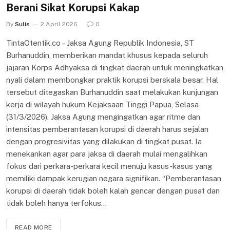
Berani Sikat Korupsi Kakap
By
Sulis
2 April 2026
0
TintaOtentik.co – Jaksa Agung Republik Indonesia, ST
Burhanuddin, memberikan mandat khusus kepada seluruh
jajaran Korps Adhyaksa di tingkat daerah untuk meningkatkan
nyali dalam membongkar praktik korupsi berskala besar. Hal
tersebut ditegaskan Burhanuddin saat melakukan kunjungan
kerja di wilayah hukum Kejaksaan Tinggi Papua, Selasa
(31/3/2026). Jaksa Agung mengingatkan agar ritme dan
intensitas pemberantasan korupsi di daerah harus sejalan
dengan progresivitas yang dilakukan di tingkat pusat. Ia
menekankan agar para jaksa di daerah mulai mengalihkan
fokus dari perkara-perkara kecil menuju kasus-kasus yang
memiliki dampak kerugian negara signifikan. “Pemberantasan
korupsi di daerah tidak boleh kalah gencar dengan pusat dan
tidak boleh hanya terfokus…
READ MORE