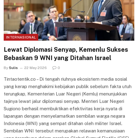
INTERNASIONAL
Lewat Diplomasi Senyap, Kemenlu Sukses
Bebaskan 9 WNI yang Ditahan Israel
By
Sulis
22 May 2026
0
Tintaotentik.co – Di tengah riuhnya ekosistem media sosial
yang kerap menghakimi kebijakan publik sebelum fakta utuh
terungkap, Kementerian Luar Negeri (Kemlu) menunjukkan
tajinya lewat jalur diplomasi senyap. Menteri Luar Negeri
Sugiono berhasil membuktikan efektivitas kerja nyata di
lapangan dengan menyelamatkan sembilan warga negara
Indonesia (WNI) yang sempat ditahan oleh militer Israel.
Sembilan WNI tersebut merupakan relawan kemanusiaan