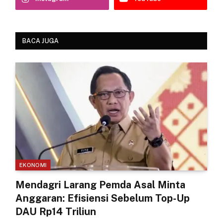
BACA JUGA
EKONOMI
Mendagri Larang Pemda Asal Minta
Anggaran: Efisiensi Sebelum Top-Up
DAU Rp14 Triliun