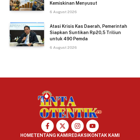
Kemiskinan Menyusut
6 August 2026
Atasi Krisis Kas Daerah, Pemerintah
Siapkan Suntikan Rp20,5 Triliun
untuk 490 Pemda
6 August 2026
HOME
TENTANG KAMI
REDAKSI
KONTAK KAMI