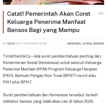
Catat! Pemerintah Akan Coret
0
Keluarga Penerima Manfaat
Bansos Bagi yang Mampu
BY
SULIS
ON
13 NOVEMBER 2025
NASIONAL
,
SOSIAL BUDAYA
TintaOtentik.Co – Ada surat pemberitahuan penting dari
Kementerian Sosial (Kemensos) untuk seluruh Keluarga
Penerima Manfaat (KPM) Program Keluarga Harapan
(PKH), Bantuan Pangan Non Tunai (BPNT) murni atau
PKH plus BPNT.
Surat pemberitahuan dari Kemensos tersebut terkait
indikator bansos yang tidak akan cair di tahun 2025.