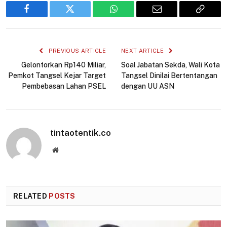
Facebook
Twitter
WhatsApp
Email
Copy
Link
PREVIOUS ARTICLE
NEXT ARTICLE
Gelontorkan Rp140 Miliar,
Soal Jabatan Sekda, Wali Kota
Pemkot Tangsel Kejar Target
Tangsel Dinilai Bertentangan
Pembebasan Lahan PSEL
dengan UU ASN
tintaotentik.co
Website
RELATED
POSTS