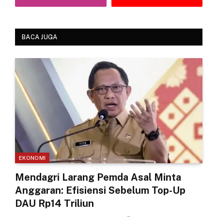
BACA JUGA
EKONOMI
Mendagri Larang Pemda Asal Minta
Anggaran: Efisiensi Sebelum Top-Up
DAU Rp14 Triliun