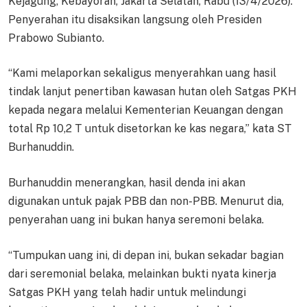
Kejagung, Kebayoran, Jakarta Selatan, Rabu (13/4/2026).
Penyerahan itu disaksikan langsung oleh Presiden
Prabowo Subianto.
“Kami melaporkan sekaligus menyerahkan uang hasil
tindak lanjut penertiban kawasan hutan oleh Satgas PKH
kepada negara melalui Kementerian Keuangan dengan
total Rp 10,2 T untuk disetorkan ke kas negara,” kata ST
Burhanuddin.
Burhanuddin menerangkan, hasil denda ini akan
digunakan untuk pajak PBB dan non-PBB. Menurut dia,
penyerahan uang ini bukan hanya seremoni belaka.
“Tumpukan uang ini, di depan ini, bukan sekadar bagian
dari seremonial belaka, melainkan bukti nyata kinerja
Satgas PKH yang telah hadir untuk melindungi