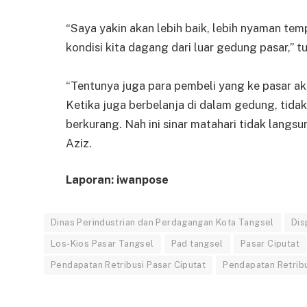
“Saya yakin akan lebih baik, lebih nyaman tem
kondisi kita dagang dari luar gedung pasar,” t
“Tentunya juga para pembeli yang ke pasar a
Ketika juga berbelanja di dalam gedung, tidak
berkurang. Nah ini sinar matahari tidak langs
Aziz.
Laporan: iwanpose
Dinas Perindustrian dan Perdagangan Kota Tangsel
Dis
Los-Kios Pasar Tangsel
Pad tangsel
Pasar Ciputat
Pendapatan Retribusi Pasar Ciputat
Pendapatan Retribu