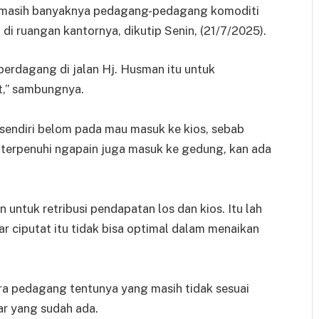
a, masih banyaknya pedagang-pedagang komoditi
 di ruangan kantornya, dikutip Senin, (21/7/2025).
 berdagang di jalan Hj. Husman itu untuk
it,” sambungnya.
sendiri belom pada mau masuk ke kios, sebab
a terpenuhi ngapain juga masuk ke gedung, kan ada
untuk retribusi pendapatan los dan kios. Itu lah
r ciputat itu tidak bisa optimal dalam menaikan
ara pedagang tentunya yang masih tidak sesuai
r yang sudah ada.