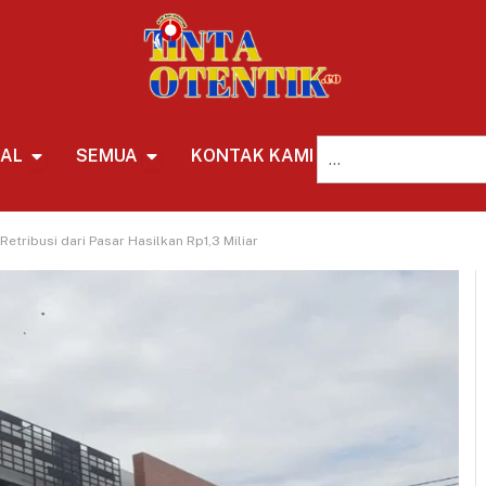
NAL
SEMUA
KONTAK KAMI
REDAKSI
tribusi dari Pasar Hasilkan Rp1,3 Miliar