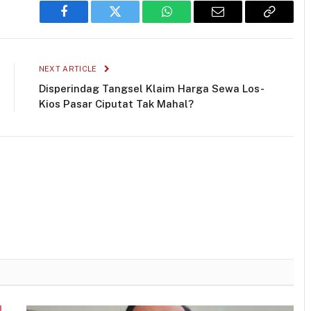
Facebook
Twitter
WhatsApp
Email
Copy
Link
NEXT ARTICLE
Disperindag Tangsel Klaim Harga Sewa Los-
Kios Pasar Ciputat Tak Mahal?