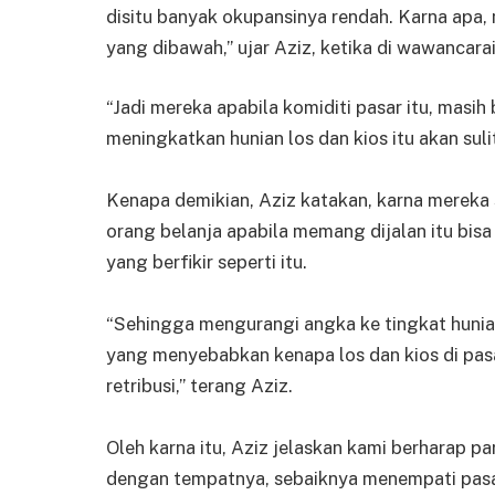
disitu banyak okupansinya rendah. Karna ap
yang dibawah,” ujar Aziz, ketika di wawancarai
“Jadi mereka apabila komiditi pasar itu, masih
meningkatkan hunian los dan kios itu akan sul
Kenapa demikian, Aziz katakan, karna mereka 
orang belanja apabila memang dijalan itu bis
yang berfikir seperti itu.
“Sehingga mengurangi angka ke tingkat hunian 
yang menyebabkan kenapa los dan kios di pasa
retribusi,” terang Aziz.
Oleh karna itu, Aziz jelaskan kami berharap p
dengan tempatnya, sebaiknya menempati pasa