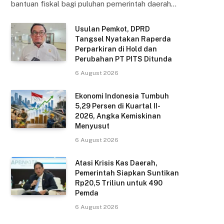
bantuan fiskal bagi puluhan pemerintah daerah…
Usulan Pemkot, DPRD
Tangsel Nyatakan Raperda
Perparkiran di Hold dan
Perubahan PT PITS Ditunda
6 August 2026
Ekonomi Indonesia Tumbuh
5,29 Persen di Kuartal II-
2026, Angka Kemiskinan
Menyusut
6 August 2026
Atasi Krisis Kas Daerah,
Pemerintah Siapkan Suntikan
Rp20,5 Triliun untuk 490
Pemda
6 August 2026