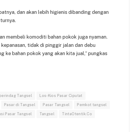
patnya, dan akan lebih higienis dibanding dengan
uturnya.
kan membeli komoditi bahan pokok juga nyaman.
 kepanasan, tidak di pinggir jalan dan debu
ung ke bahan pokok yang akan kita jual,” pungkas
perindag Tangsel
Los-Kios Pasar Ciputat
Pasar di Tangsel
Pasar Tangsel
Pemkot tangsel
si Pasar Tangsel
Tangsel
TintaOtentik.Co