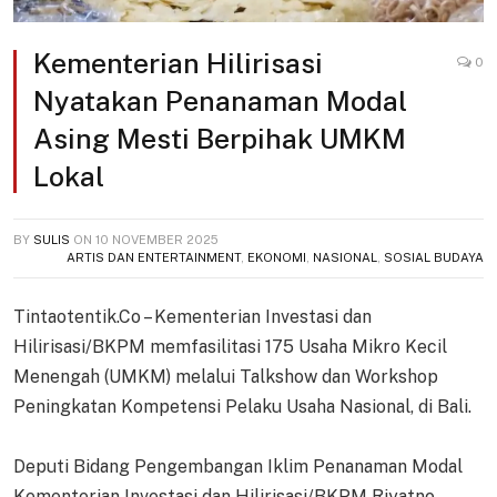
Kementerian Hilirisasi
0
Nyatakan Penanaman Modal
Asing Mesti Berpihak UMKM
Lokal
BY
SULIS
ON
10 NOVEMBER 2025
ARTIS DAN ENTERTAINMENT
,
EKONOMI
,
NASIONAL
,
SOSIAL BUDAYA
Tintaotentik.Co – Kementerian Investasi dan
Hilirisasi/BKPM memfasilitasi 175 Usaha Mikro Kecil
Menengah (UMKM) melalui Talkshow dan Workshop
Peningkatan Kompetensi Pelaku Usaha Nasional, di Bali.
Deputi Bidang Pengembangan Iklim Penanaman Modal
Kementerian Investasi dan Hilirisasi/BKPM Riyatno