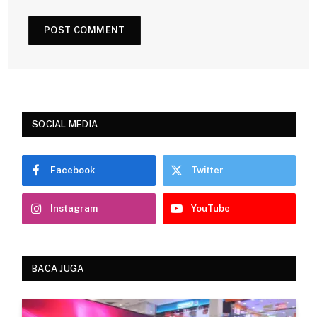
SOCIAL MEDIA
Facebook
Twitter
Instagram
YouTube
BACA JUGA