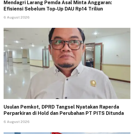
Mendagri Larang Pemda Asal Minta Anggaran:
Efisiensi Sebelum Top-Up DAU Rp14 Triliun
6 August 2026
Usulan Pemkot, DPRD Tangsel Nyatakan Raperda
Perparkiran di Hold dan Perubahan PT PITS Ditunda
6 August 2026