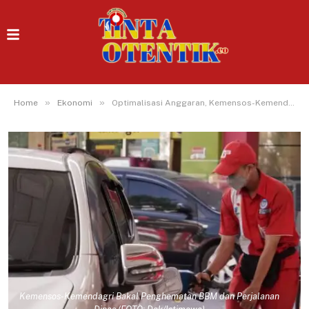
»
»
Home
Ekonomi
Optimalisasi Anggaran, Kemensos-Kemendagri Bakal Penghematan BBM dan Perjalanan Dinas
Kemensos-Kemendagri Bakal Penghematan BBM dan Perjalanan