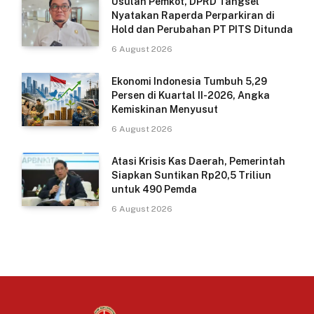
Usulan Pemkot, DPRD Tangsel
Nyatakan Raperda Perparkiran di
Hold dan Perubahan PT PITS Ditunda
6 August 2026
Ekonomi Indonesia Tumbuh 5,29
Persen di Kuartal II-2026, Angka
Kemiskinan Menyusut
6 August 2026
Atasi Krisis Kas Daerah, Pemerintah
Siapkan Suntikan Rp20,5 Triliun
untuk 490 Pemda
6 August 2026