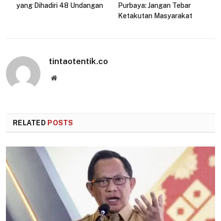
yang Dihadiri 48 Undangan
Purbaya: Jangan Tebar
Ketakutan Masyarakat
tintaotentik.co
Website
RELATED
POSTS