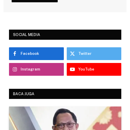
SOCIAL MEDIA
Facebook
Twitter
Instagram
YouTube
BACA JUGA