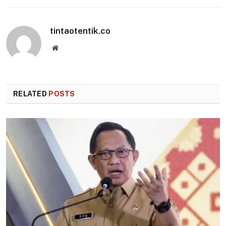
tintaotentik.co
Website
RELATED
POSTS