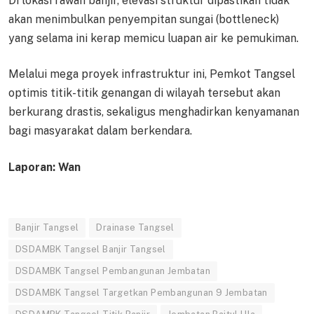
Di lokasi rawan banjir, elevasi struktur dipastikan tidak
akan menimbulkan penyempitan sungai (bottleneck)
yang selama ini kerap memicu luapan air ke pemukiman.
Melalui mega proyek infrastruktur ini, Pemkot Tangsel
optimis titik-titik genangan di wilayah tersebut akan
berkurang drastis, sekaligus menghadirkan kenyamanan
bagi masyarakat dalam berkendara.
Laporan: Wan
Banjir Tangsel
Drainase Tangsel
DSDAMBK Tangsel Banjir Tangsel
DSDAMBK Tangsel Pembangunan Jembatan
DSDAMBK Tangsel Targetkan Pembangunan 9 Jembatan