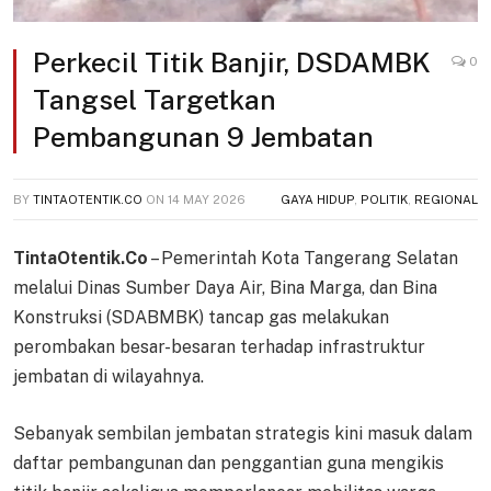
Perkecil Titik Banjir, DSDAMBK
0
Tangsel Targetkan
Pembangunan 9 Jembatan
BY
TINTAOTENTIK.CO
ON
14 MAY 2026
GAYA HIDUP
,
POLITIK
,
REGIONAL
TintaOtentik.Co
– Pemerintah Kota Tangerang Selatan
melalui Dinas Sumber Daya Air, Bina Marga, dan Bina
Konstruksi (SDABMBK) tancap gas melakukan
perombakan besar-besaran terhadap infrastruktur
jembatan di wilayahnya.
Sebanyak sembilan jembatan strategis kini masuk dalam
daftar pembangunan dan penggantian guna mengikis