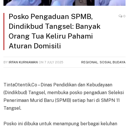
Posko Pengaduan SPMB,
0
Dindikbud Tangsel: Banyak
Orang Tua Keliru Pahami
Aturan Domisili
BY
IRFAN KURNIAWAN
ON
7 JULY 2025
REGIONAL
,
SOSIAL BUDAYA
TintaOtentik.Co – Dinas Pendidikan dan Kebudayaan
(Dindikbud) Tangsel, membuka posko pengaduan Seleksi
Penerimaan Murid Baru (SPMB) setiap hari di SMPN 11
Tangsel.
Posko ini dibuka untuk menampung berbagai keluhan