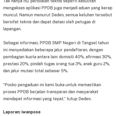
Tak hanya itu, persoalan teknis seperti kesulitan
mengakses aplikasi PPDB juga menjadi aduan yang kerap
muncul. Namun menurut Deden, semua keluhan tersebut
bersifat teknis dan dapat diatasi oleh petugas di
lapangan.
Sebagai informasi, PPDB SMP Negeri di Tangsel tahun
ini menyediakan beberapa jalur pendaftaran, dengan
pembagian kuota antara lain: domisili 40%, afirmasi 30%,
prestasi 20%, pindah tugas orang tua 3%, anak guru 2%,
dan jalur mutasi total sebesar 5%.
“Posko pengaduan ini kami buka untuk memastikan
proses PPDB berjalan transparan dan masyarakat
mendapat informasi yang tepat,” tutup Deden.
Laporan: iwanpose