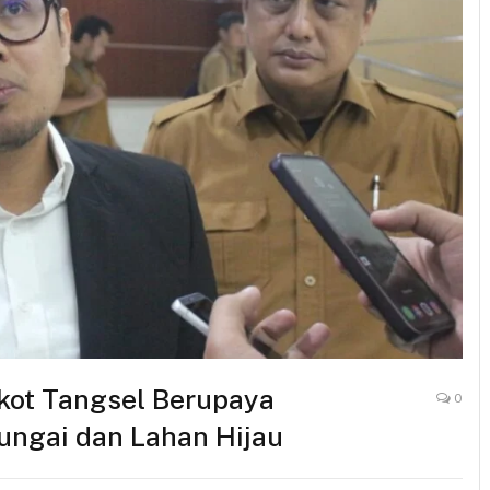
kot Tangsel Berupaya
0
ungai dan Lahan Hijau