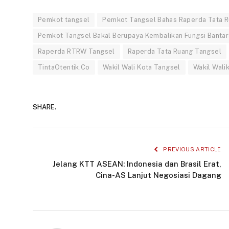
Pemkot tangsel
Pemkot Tangsel Bahas Raperda Tata 
Pemkot Tangsel Bakal Berupaya Kembalikan Fungsi Bantara
Raperda RTRW Tangsel
Raperda Tata Ruang Tangsel
TintaOtentik.Co
Wakil Wali Kota Tangsel
Wakil Wali
SHARE.
PREVIOUS ARTICLE
Jelang KTT ASEAN: Indonesia dan Brasil Erat,
Cina-AS Lanjut Negosiasi Dagang