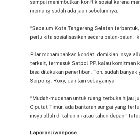
sampai menimbulkan konflik sosial karena me
memang sudah ada jauh sebelumnya.
“Sebelum Kota Tangerang Selatan terbentuk, 
perlu kita sosialisasikan secara pelan-pelan,” k
Pilar menambahkan kendati demikian insya all
terkait, termasuk Satpol PP, kalau komitmen 
bisa dilakukan penertiban. Toh, sudah banyak y
Serpong, Roxy, dan lain sebagainya.
“Mudah-mudahan untuk ruang terbuka hijau jug
Ciputat Timur, ada bantaran sungai yang tertut
insya allah di tahun ini atau tahun depan,” tutu
Laporan: iwanpose