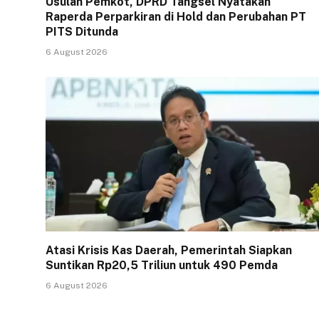
Usulan Pemkot, DPRD Tangsel Nyatakan
Raperda Perparkiran di Hold dan Perubahan PT
PITS Ditunda
6 August 2026
Atasi Krisis Kas Daerah, Pemerintah Siapkan
Suntikan Rp20,5 Triliun untuk 490 Pemda
6 August 2026