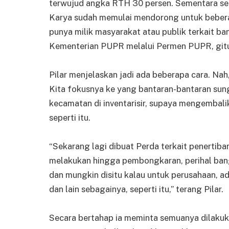
terwujud angka RTH 30 persen. Sementara seka
Karya sudah memulai mendorong untuk bebera
punya milik masyarakat atau publik terkait b
Kementerian PUPR melalui Permen PUPR, gitu,
Pilar menjelaskan jadi ada beberapa cara. Nah
Kita fokusnya ke yang bantaran-bantaran sunga
kecamatan di inventarisir, supaya mengembalik
seperti itu.
“Sekarang lagi dibuat Perda terkait penertiban
melakukan hingga pembongkaran, perihal ban
dan mungkin disitu kalau untuk perusahaan, a
dan lain sebagainya, seperti itu,” terang Pilar.
Secara bertahap ia meminta semuanya dilakuka