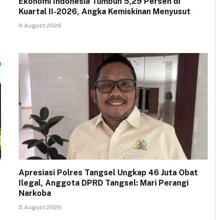
Ekonomi Indonesia Tumbuh 5,29 Persen di
Kuartal II-2026, Angka Kemiskinan Menyusut
6 August 2026
Apresiasi Polres Tangsel Ungkap 46 Juta Obat
Ilegal, Anggota DPRD Tangsel: Mari Perangi
Narkoba
5 August 2026