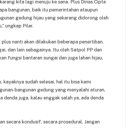
rang kita lagi menuju ke sana. Plus Dinas Cipta
pa bangunan, baik itu pemerintahan ataupun
angunan gedung hijau yang sekarang didorong oleh
” ungkap Pilar.
, plus nanti akan dilakukan beberapa penertiban.
i, dan lain sebagainya. Itu oleh Satpol PP dan
an fungsi bantaran sungai dan juga lahan hijau,
, kayaknya sudah selesai, hal itu bisa kami
gunan-bangunan gedung yang menyalahi aturan,
da denda juga, kalau enggak salah ya, ada denda
n secara kondusif, secara prosedural. Jangan