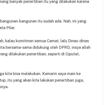
mang banyak penertiban itu yang dilakukan karena
bangunan-bangunan itu sudah ada. Nah, ini yang
ata Pilar.
ah, kalau komitmen semua Camat, lalu Dinas-dinas
kita bersama-sama didukung oleh DPRD, insya allah
ang dilakukan penertiban, seperti di Ciputat,
a kita bisa melakukan. Kemarin saya main ke
up, itu yang akan kita lakukan penertiban juga,
pnya.