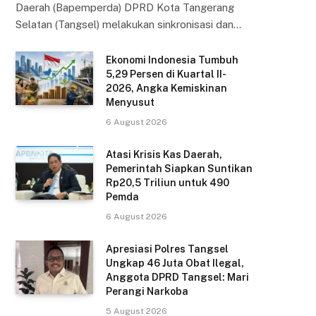
Daerah (Bapemperda) DPRD Kota Tangerang
Selatan (Tangsel) melakukan sinkronisasi dan…
Ekonomi Indonesia Tumbuh
5,29 Persen di Kuartal II-
2026, Angka Kemiskinan
Menyusut
6 August 2026
Atasi Krisis Kas Daerah,
Pemerintah Siapkan Suntikan
Rp20,5 Triliun untuk 490
Pemda
6 August 2026
Apresiasi Polres Tangsel
Ungkap 46 Juta Obat Ilegal,
Anggota DPRD Tangsel: Mari
Perangi Narkoba
5 August 2026