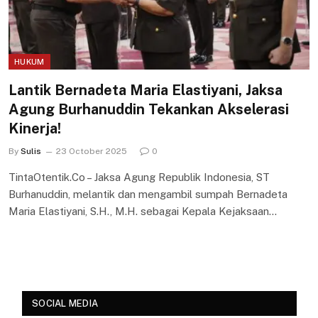
HUKUM
Lantik Bernadeta Maria Elastiyani, Jaksa
Agung Burhanuddin Tekankan Akselerasi
Kinerja!
By
Sulis
23 October 2025
0
TintaOtentik.Co – Jaksa Agung Republik Indonesia, ST
Burhanuddin, melantik dan mengambil sumpah Bernadeta
Maria Elastiyani, S.H., M.H. sebagai Kepala Kejaksaan…
SOCIAL MEDIA