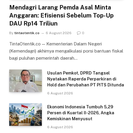
Mendagri Larang Pemda Asal Minta
Anggaran: Efisiensi Sebelum Top-Up
DAU Rp14 Triliun
By
tintaotentik.co
6 August 2026
0
TintaOtentik.co — Kementerian Dalam Negeri
(Kemendagri) akhirnya mengalkulasi porsi bantuan fiskal
bagi puluhan pemerintah daerah…
Usulan Pemkot, DPRD Tangsel
Nyatakan Raperda Perparkiran di
Hold dan Perubahan PT PITS Ditunda
6 August 2026
Ekonomi Indonesia Tumbuh 5,29
Persen di Kuartal II-2026, Angka
Kemiskinan Menyusut
6 August 2026