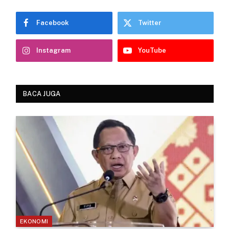
Facebook
Twitter
Instagram
YouTube
BACA JUGA
EKONOMI