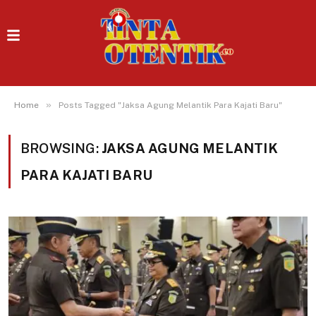
»
Home
Posts Tagged "Jaksa Agung Melantik Para Kajati Baru"
BROWSING:
JAKSA AGUNG MELANTIK
PARA KAJATI BARU