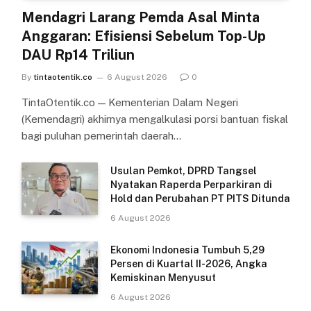
Mendagri Larang Pemda Asal Minta
Anggaran: Efisiensi Sebelum Top-Up
DAU Rp14 Triliun
By
tintaotentik.co
6 August 2026
0
TintaOtentik.co — Kementerian Dalam Negeri
(Kemendagri) akhirnya mengalkulasi porsi bantuan fiskal
bagi puluhan pemerintah daerah…
Usulan Pemkot, DPRD Tangsel
Nyatakan Raperda Perparkiran di
Hold dan Perubahan PT PITS Ditunda
6 August 2026
Ekonomi Indonesia Tumbuh 5,29
Persen di Kuartal II-2026, Angka
Kemiskinan Menyusut
6 August 2026