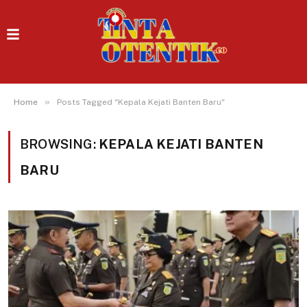
»
Home
Posts Tagged "Kepala Kejati Banten Baru"
BROWSING:
KEPALA KEJATI BANTEN
BARU