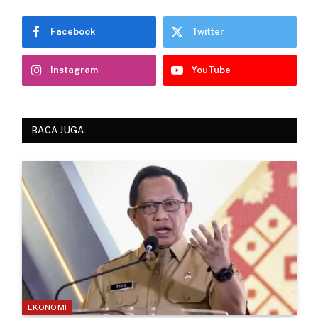
Facebook
Twitter
Instagram
YouTube
BACA JUGA
EKONOMI