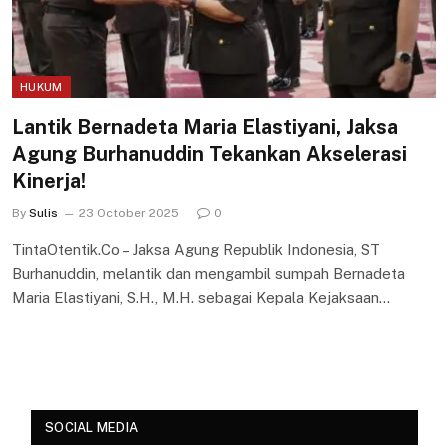
HUKUM
Lantik Bernadeta Maria Elastiyani, Jaksa
Agung Burhanuddin Tekankan Akselerasi
Kinerja!
By
Sulis
23 October 2025
0
TintaOtentik.Co – Jaksa Agung Republik Indonesia, ST
Burhanuddin, melantik dan mengambil sumpah Bernadeta
Maria Elastiyani, S.H., M.H. sebagai Kepala Kejaksaan…
SOCIAL MEDIA