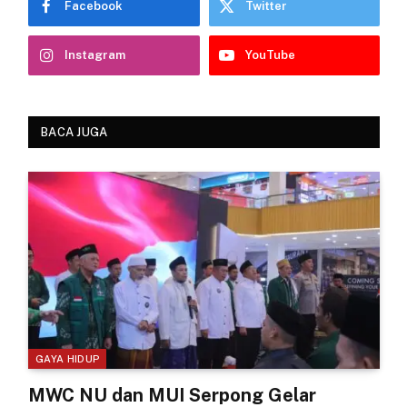
Facebook
Twitter
Instagram
YouTube
BACA JUGA
GAYA HIDUP
MWC NU dan MUI Serpong Gelar