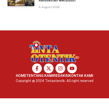
Kemiskinan Menyusut
6 August 2026
HOME
TENTANG KAMI
REDAKSI
KONTAK KAMI
Copyright @ 2024 Tintaotentik. All right reserved