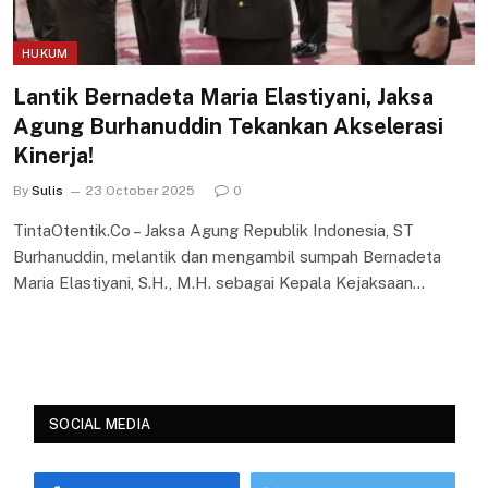
HUKUM
Lantik Bernadeta Maria Elastiyani, Jaksa
Agung Burhanuddin Tekankan Akselerasi
Kinerja!
By
Sulis
23 October 2025
0
TintaOtentik.Co – Jaksa Agung Republik Indonesia, ST
Burhanuddin, melantik dan mengambil sumpah Bernadeta
Maria Elastiyani, S.H., M.H. sebagai Kepala Kejaksaan…
SOCIAL MEDIA