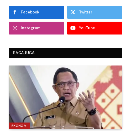
Facebook
Twitter
Instagram
YouTube
BACA JUGA
EKONOMI