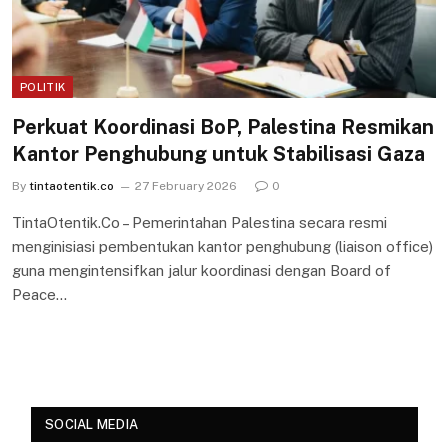
POLITIK
Perkuat Koordinasi BoP, Palestina Resmikan
Kantor Penghubung untuk Stabilisasi Gaza
By
tintaotentik.co
27 February 2026
0
TintaOtentik.Co – Pemerintahan Palestina secara resmi
menginisiasi pembentukan kantor penghubung (liaison office)
guna mengintensifkan jalur koordinasi dengan Board of
Peace…
SOCIAL MEDIA