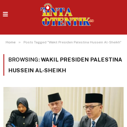
»
Home
Posts Tagged "Wakil Presiden Palestina Hussein Al-Sheikh"
BROWSING:
WAKIL PRESIDEN PALESTINA
HUSSEIN AL-SHEIKH