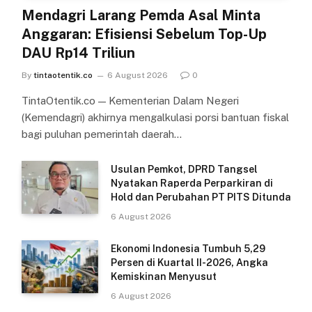
Mendagri Larang Pemda Asal Minta
Anggaran: Efisiensi Sebelum Top-Up
DAU Rp14 Triliun
By
tintaotentik.co
6 August 2026
0
TintaOtentik.co — Kementerian Dalam Negeri
(Kemendagri) akhirnya mengalkulasi porsi bantuan fiskal
bagi puluhan pemerintah daerah…
Usulan Pemkot, DPRD Tangsel
Nyatakan Raperda Perparkiran di
Hold dan Perubahan PT PITS Ditunda
6 August 2026
Ekonomi Indonesia Tumbuh 5,29
Persen di Kuartal II-2026, Angka
Kemiskinan Menyusut
6 August 2026