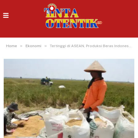
»
»
Home
Ekonomi
Tertinggi di ASEAN, Produksi Beras Indonesia Diramalkan Sentuh 34 Juta Ton