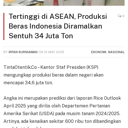
Tertinggi di ASEAN, Produksi
0
Beras Indonesia Diramalkan
Sentuh 34 Juta Ton
BY
IRFAN KURNIAWAN
ON
10 MAY 2025
EKONOMI
,
NASIONAL
TintaOtentik.Co – Kantor Staf Presiden (KSP)
mengungkap produksi beras dalam negeri akan
mencapai 34,6 juta ton.
Angka ini merupakan prediksi dari laporan Rice Outlook
April 2025 yang dirilis oleh Departemen Pertanian
Amerika Serikat (USDA) pada musim tanam 2024/2025.
Artinya, ada kenaikan sekitar 600 ribu ton dibandingkan