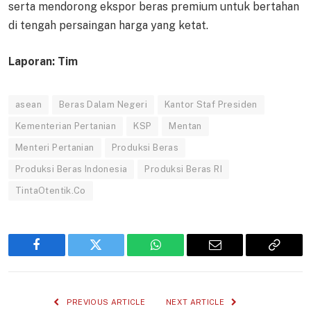
serta mendorong ekspor beras premium untuk bertahan
di tengah persaingan harga yang ketat.
Laporan: Tim
asean
Beras Dalam Negeri
Kantor Staf Presiden
Kementerian Pertanian
KSP
Mentan
Menteri Pertanian
Produksi Beras
Produksi Beras Indonesia
Produksi Beras RI
TintaOtentik.Co
Facebook
Twitter
WhatsApp
Email
Copy
Link
PREVIOUS ARTICLE
NEXT ARTICLE