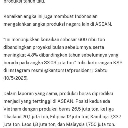
produksi tahun lalu.
Kenaikan angka ini juga membuat Indonesian
mengalahkan angka produksi negara lain di ASEAN.
“Ini menunjukkan kenaikan sebesar 600 ribu ton
dibandingkan proyeksi bulan sebelumnya, serta
meningkat 4,8% dibandingkan tahun sebelumnya yang
berada pada angka 33,03 juta ton,” tulis keterangan KSP
di Instagram resmi @kantorstafpresidenri, Sabtu
(10/5/2025).
Dalam laporan yang sama, produksi beras diprediksi
menjadi yang tertinggi di ASEAN. Posisi kedua ada
Vietnam dengan produksi beras 26,5 juta ton, ketiga
Thailand 20,1 juta ton, Filipina 12 juta ton, Kamboja 7,337
juta ton, Laos 1,8 juta ton, dan Malaysia 1,750 juta ton.