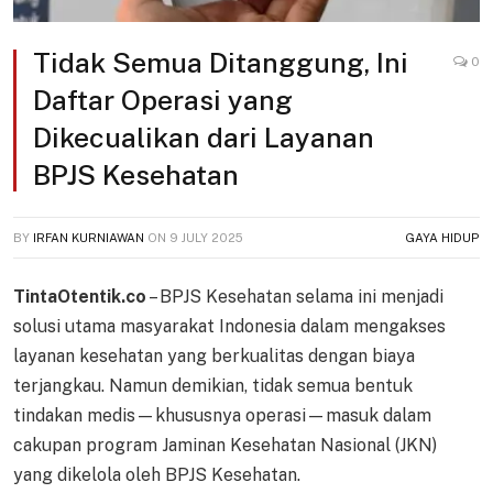
Tidak Semua Ditanggung, Ini
0
Daftar Operasi yang
Dikecualikan dari Layanan
BPJS Kesehatan
BY
IRFAN KURNIAWAN
ON
9 JULY 2025
GAYA HIDUP
TintaOtentik.co
– BPJS Kesehatan selama ini menjadi
solusi utama masyarakat Indonesia dalam mengakses
layanan kesehatan yang berkualitas dengan biaya
terjangkau. Namun demikian, tidak semua bentuk
tindakan medis—khususnya operasi—masuk dalam
cakupan program Jaminan Kesehatan Nasional (JKN)
yang dikelola oleh BPJS Kesehatan.