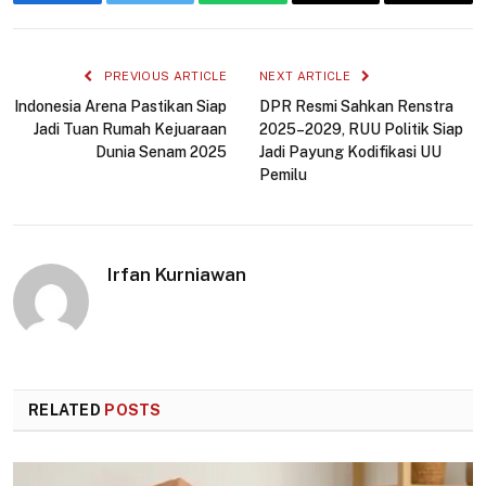
Facebook
Twitter
WhatsApp
Email
Copy
Link
PREVIOUS ARTICLE
NEXT ARTICLE
Indonesia Arena Pastikan Siap
DPR Resmi Sahkan Renstra
Jadi Tuan Rumah Kejuaraan
2025–2029, RUU Politik Siap
Dunia Senam 2025
Jadi Payung Kodifikasi UU
Pemilu
Irfan Kurniawan
RELATED
POSTS