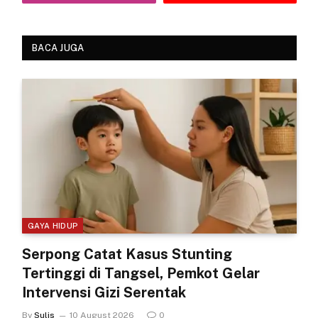
BACA JUGA
GAYA HIDUP
Serpong Catat Kasus Stunting
Tertinggi di Tangsel, Pemkot Gelar
Intervensi Gizi Serentak
By
Sulis
10 August 2026
0