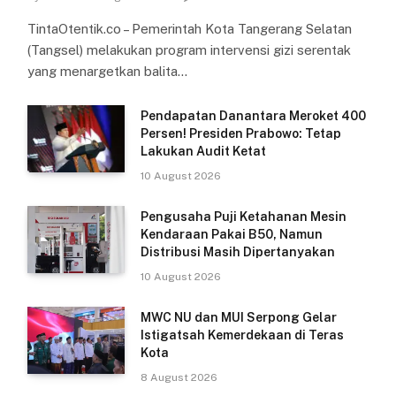
TintaOtentik.co – Pemerintah Kota Tangerang Selatan
(Tangsel) melakukan program intervensi gizi serentak
yang menargetkan balita…
Pendapatan Danantara Meroket 400
Persen! Presiden Prabowo: Tetap
Lakukan Audit Ketat
10 August 2026
Pengusaha Puji Ketahanan Mesin
Kendaraan Pakai B50, Namun
Distribusi Masih Dipertanyakan
10 August 2026
MWC NU dan MUI Serpong Gelar
Istigatsah Kemerdekaan di Teras
Kota
8 August 2026