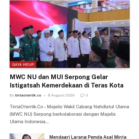
GAYA HIDUP
MWC NU dan MUI Serpong Gelar
Istigatsah Kemerdekaan di Teras Kota
By
tintaotentik.co
8 August 2026
0
TintaOtentik.Co – Majelis Wakil Cabang Nahdlatul Ulama
(MWC NU) Serpong berkolaborasi dengan Majelis
Ulama Indonesia…
Mendagri Larang Pemda Asal Minta