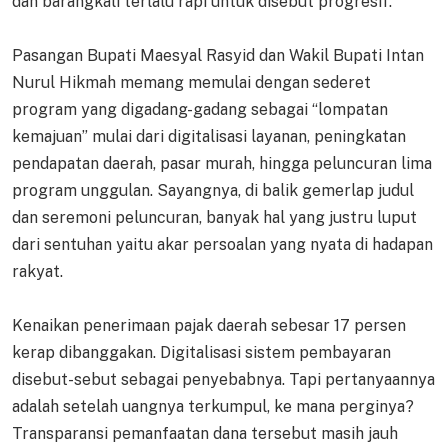
dan barangkali terlalu rapi untuk disebut progresif.
Pasangan Bupati Maesyal Rasyid dan Wakil Bupati Intan
Nurul Hikmah memang memulai dengan sederet
program yang digadang-gadang sebagai “lompatan
kemajuan” mulai dari digitalisasi layanan, peningkatan
pendapatan daerah, pasar murah, hingga peluncuran lima
program unggulan. Sayangnya, di balik gemerlap judul
dan seremoni peluncuran, banyak hal yang justru luput
dari sentuhan yaitu akar persoalan yang nyata di hadapan
rakyat.
Kenaikan penerimaan pajak daerah sebesar 17 persen
kerap dibanggakan. Digitalisasi sistem pembayaran
disebut-sebut sebagai penyebabnya. Tapi pertanyaannya
adalah setelah uangnya terkumpul, ke mana perginya?
Transparansi pemanfaatan dana tersebut masih jauh