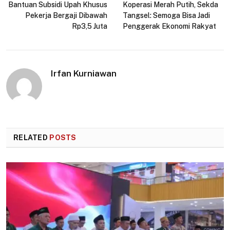
Bantuan Subsidi Upah Khusus
Koperasi Merah Putih, Sekda
Pekerja Bergaji Dibawah
Tangsel: Semoga Bisa Jadi
Rp3,5 Juta
Penggerak Ekonomi Rakyat
Irfan Kurniawan
RELATED
POSTS