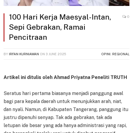
100 Hari Kerja Maesyal-Intan,
0
Sepi Gebrakan, Ramai
Pencitraan
BY
IRFAN KURNIAWAN
ON
3 JUNE 2025
OPINI
,
REGIONAL
Artikel ini ditulis oleh Ahmad Priyatna Peneliti TRUTH
Seratus hari pertama biasanya menjadi panggung awal
bagi para kepala daerah untuk menunjukkan arah, niat,
dan nyali. Namun, di Kabupaten Tangerang, panggung itu
justru dipenuhi senyap. Tak ada gebrakan, tak ada
letupan ide besar yang ada hanya administrasi yang rapi,