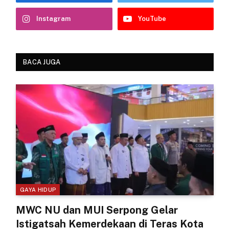
Instagram
YouTube
BACA JUGA
GAYA HIDUP
MWC NU dan MUI Serpong Gelar
Istigatsah Kemerdekaan di Teras Kota