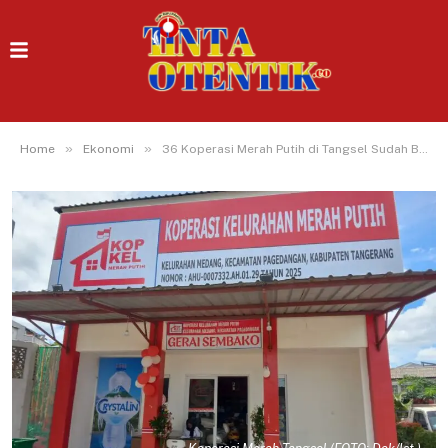
»
»
Home
Ekonomi
36 Koperasi Merah Putih di Tangsel Sudah Beroperasi, Pemkot Kejar Gerai Permanen