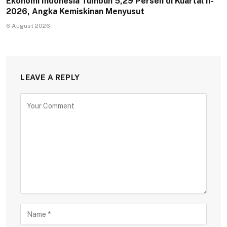
Ekonomi Indonesia Tumbuh 5,29 Persen di Kuartal II-
2026, Angka Kemiskinan Menyusut
6 August 2026
LEAVE A REPLY