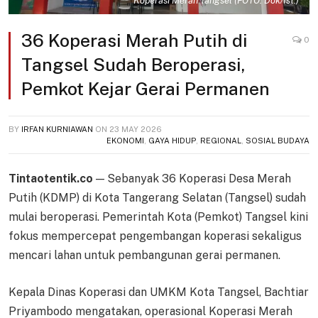
Koperasi Merah Tangsel (FOTO: Dok/Ist.)
36 Koperasi Merah Putih di
0
Tangsel Sudah Beroperasi,
Pemkot Kejar Gerai Permanen
BY
IRFAN KURNIAWAN
ON
23 MAY 2026
EKONOMI
,
GAYA HIDUP
,
REGIONAL
,
SOSIAL BUDAYA
Tintaotentik.co
— Sebanyak 36 Koperasi Desa Merah
Putih (KDMP) di Kota Tangerang Selatan (Tangsel) sudah
mulai beroperasi. Pemerintah Kota (Pemkot) Tangsel kini
fokus mempercepat pengembangan koperasi sekaligus
mencari lahan untuk pembangunan gerai permanen.
Kepala Dinas Koperasi dan UMKM Kota Tangsel, Bachtiar
Priyambodo mengatakan, operasional Koperasi Merah