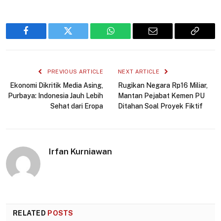
Facebook
Twitter
WhatsApp
Email
Copy
Link
PREVIOUS ARTICLE
NEXT ARTICLE
Ekonomi Dikritik Media Asing,
Rugikan Negara Rp16 Miliar,
Purbaya: Indonesia Jauh Lebih
Mantan Pejabat Kemen PU
Sehat dari Eropa
Ditahan Soal Proyek Fiktif
Irfan Kurniawan
RELATED
POSTS