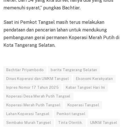
meter. Dari 54 yang kita survei, hanya dua yang lolos
memenuhi syarat,” pungkas Bachtiar.
Saat ini Pemkot Tangsel masih terus melakukan
pendataan dan pencarian lahan untuk mendukung
pembangunan gerai permanen Koperasi Merah Putih di
Kota Tangerang Selatan.
Bachtiar Priyambodo
berita Tangerang Selatan
Dinas Koperasi dan UMKM Tangsel
Ekonomi Kerakyatan
Inpres Nomor 17 Tahun 2025
Kabar Tangsel Hari Ini
Koperasi Desa Merah Putih Tangsel
Koperasi Merah Putih Tangsel
Koperasi Tangsel
Lahan Koperasi Tangsel
Pemkot tangsel
Sembako Murah Tangsel
Tinta Otentik.
UMKM Tangsel