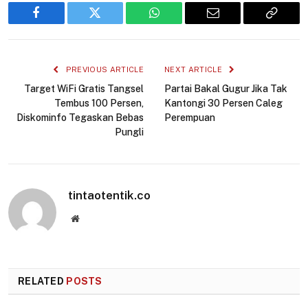
Facebook
Twitter
WhatsApp
Email
Copy
Link
PREVIOUS ARTICLE
NEXT ARTICLE
Target WiFi Gratis Tangsel
Partai Bakal Gugur Jika Tak
Tembus 100 Persen,
Kantongi 30 Persen Caleg
Diskominfo Tegaskan Bebas
Perempuan
Pungli
tintaotentik.co
Website
RELATED
POSTS