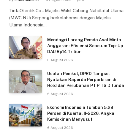
TintaOtentik.Co – Majelis Wakil Cabang Nahdlatul Ulama
(MWC NU) Serpong berkolaborasi dengan Majelis
Ulama Indonesia…
Mendagri Larang Pemda Asal Minta
Anggaran: Efisiensi Sebelum Top-Up
DAU Rp14 Triliun
6 August 2026
Usulan Pemkot, DPRD Tangsel
Nyatakan Raperda Perparkiran di
Hold dan Perubahan PT PITS Ditunda
6 August 2026
Ekonomi Indonesia Tumbuh 5,29
Persen di Kuartal II-2026, Angka
Kemiskinan Menyusut
6 August 2026