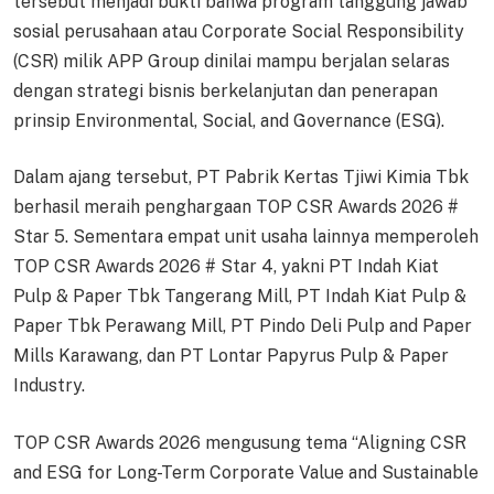
tersebut menjadi bukti bahwa program tanggung jawab
sosial perusahaan atau Corporate Social Responsibility
(CSR) milik APP Group dinilai mampu berjalan selaras
dengan strategi bisnis berkelanjutan dan penerapan
prinsip Environmental, Social, and Governance (ESG).
Dalam ajang tersebut, PT Pabrik Kertas Tjiwi Kimia Tbk
berhasil meraih penghargaan TOP CSR Awards 2026 #
Star 5. Sementara empat unit usaha lainnya memperoleh
TOP CSR Awards 2026 # Star 4, yakni PT Indah Kiat
Pulp & Paper Tbk Tangerang Mill, PT Indah Kiat Pulp &
Paper Tbk Perawang Mill, PT Pindo Deli Pulp and Paper
Mills Karawang, dan PT Lontar Papyrus Pulp & Paper
Industry.
TOP CSR Awards 2026 mengusung tema “Aligning CSR
and ESG for Long-Term Corporate Value and Sustainable