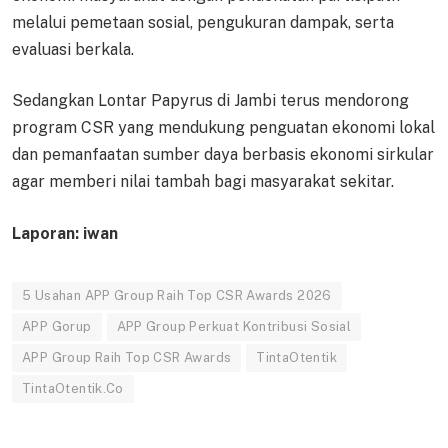
melalui pemetaan sosial, pengukuran dampak, serta
evaluasi berkala.
Sedangkan Lontar Papyrus di Jambi terus mendorong
program CSR yang mendukung penguatan ekonomi lokal
dan pemanfaatan sumber daya berbasis ekonomi sirkular
agar memberi nilai tambah bagi masyarakat sekitar.
Laporan: iwan
5 Usahan APP Group Raih Top CSR Awards 2026
APP Gorup
APP Group Perkuat Kontribusi Sosial
APP Group Raih Top CSR Awards
TintaOtentik
TintaOtentik.Co