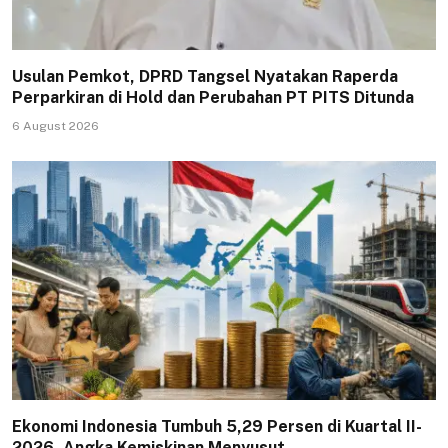
Usulan Pemkot, DPRD Tangsel Nyatakan Raperda
Perparkiran di Hold dan Perubahan PT PITS Ditunda
6 August 2026
Ekonomi Indonesia Tumbuh 5,29 Persen di Kuartal II-
2026, Angka Kemiskinan Menyusut