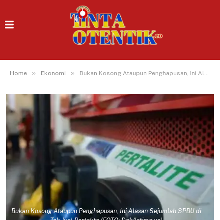
»
»
Home
Ekonomi
Bukan Kosong Ataupun Penghapusan, Ini Alasan Sejumlah SPBU di Tak Jual Pertalite
Bukan Kosong Ataupun Penghapusan, Ini Alasan Sejumlah SPBU di