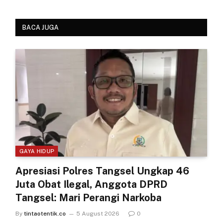
BACA JUGA
GAYA HIDUP
Apresiasi Polres Tangsel Ungkap 46
Juta Obat Ilegal, Anggota DPRD
Tangsel: Mari Perangi Narkoba
By
tintaotentik.co
5 August 2026
0