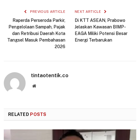
Link
PREVIOUS ARTICLE
NEXT ARTICLE
Raperda Perseroda Parkir,
Di KTT ASEAN, Prabowo
Pengelolaan Sampah, Pajak
Jelaskan Kawasan BIMP-
dan Retribusi Daerah Kota
EAGA Miliki Potensi Besar
Tangsel Masuk Pembahasan
Energi Terbarukan
2026
tintaotentik.co
Website
RELATED
POSTS