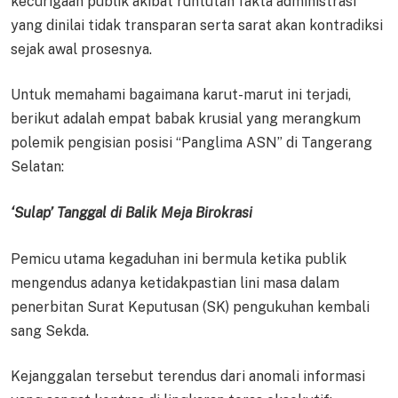
kecurigaan publik akibat runtutan fakta administrasi
yang dinilai tidak transparan serta sarat akan kontradiksi
sejak awal prosesnya.
Untuk memahami bagaimana karut-marut ini terjadi,
berikut adalah empat babak krusial yang merangkum
polemik pengisian posisi “Panglima ASN” di Tangerang
Selatan:
‘Sulap’ Tanggal di Balik Meja Birokrasi
Pemicu utama kegaduhan ini bermula ketika publik
mengendus adanya ketidakpastian lini masa dalam
penerbitan Surat Keputusan (SK) pengukuhan kembali
sang Sekda.
Kejanggalan tersebut terendus dari anomali informasi