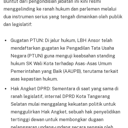
Buntut dari pengondisian jabatan ini kini resmi
menggelinding ke ranah hukum dan parlemen melalui
dua instrumen serius yang tengah dimainkan oleh publik
dan legislatif:
Gugatan PTUN: Di jalur hukum, LBH Ansor telah
mendaftarkan gugatan ke Pengadilan Tata Usaha
Negara (PTUN) guna menguji keabsahan standing
hukum SK Wali Kota terhadap Asas-Asas Umum
Pemerintahan yang Baik (AAUPB), terutama terkait
asas kepastian hukum.
Hak Angket DPRD: Sementara di saat yang sama di
ranah legislatif, internal DPRD Kota Tangerang
Selatan mulai menggalang kekuatan politik untuk
menggulirkan Hak Angket, sebuah hak penyelidikan
tertinggi dewan untuk membongkar dugaan
pelanggaran undang-undang secara sengaja oleh