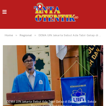
»
»
Home
Regional
DEMA UIN Jakarta Sebut Ada Tabir Gelap di Balik Polemik Sekda Tangsel
DEMA UIN Jakarta Sebut Ada Tabir Gelap di Balik Polemik Sekda