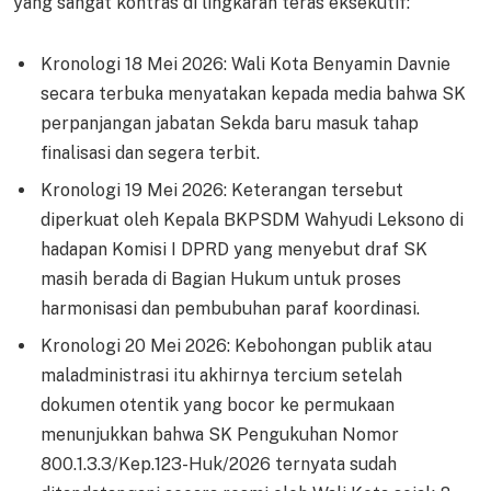
yang sangat kontras di lingkaran teras eksekutif:
Kronologi 18 Mei 2026: Wali Kota Benyamin Davnie
secara terbuka menyatakan kepada media bahwa SK
perpanjangan jabatan Sekda baru masuk tahap
finalisasi dan segera terbit.
Kronologi 19 Mei 2026: Keterangan tersebut
diperkuat oleh Kepala BKPSDM Wahyudi Leksono di
hadapan Komisi I DPRD yang menyebut draf SK
masih berada di Bagian Hukum untuk proses
harmonisasi dan pembubuhan paraf koordinasi.
Kronologi 20 Mei 2026: Kebohongan publik atau
maladministrasi itu akhirnya tercium setelah
dokumen otentik yang bocor ke permukaan
menunjukkan bahwa SK Pengukuhan Nomor
800.1.3.3/Kep.123-Huk/2026 ternyata sudah