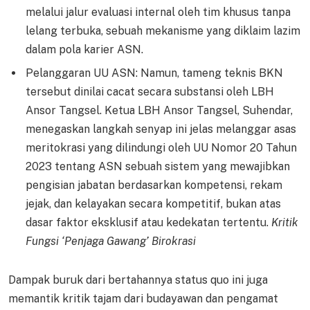
melalui jalur evaluasi internal oleh tim khusus tanpa
lelang terbuka, sebuah mekanisme yang diklaim lazim
dalam pola karier ASN.
Pelanggaran UU ASN: Namun, tameng teknis BKN
tersebut dinilai cacat secara substansi oleh LBH
Ansor Tangsel. Ketua LBH Ansor Tangsel, Suhendar,
menegaskan langkah senyap ini jelas melanggar asas
meritokrasi yang dilindungi oleh UU Nomor 20 Tahun
2023 tentang ASN sebuah sistem yang mewajibkan
pengisian jabatan berdasarkan kompetensi, rekam
jejak, dan kelayakan secara kompetitif, bukan atas
dasar faktor eksklusif atau kedekatan tertentu.
Kritik
Fungsi ‘Penjaga Gawang’ Birokrasi
Dampak buruk dari bertahannya status quo ini juga
memantik kritik tajam dari budayawan dan pengamat