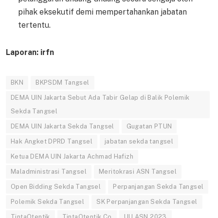
pihak eksekutif demi mempertahankan jabatan
tertentu.
Laporan: irfn
BKN
BKPSDM Tangsel
DEMA UIN Jakarta Sebut Ada Tabir Gelap di Balik Polemik
Sekda Tangsel
DEMA UIN Jakarta Sekda Tangsel
Gugatan PTUN
Hak Angket DPRD Tangsel
jabatan sekda tangsel
Ketua DEMA UIN Jakarta Achmad Hafizh
Maladministrasi Tangsel
Meritokrasi ASN Tangsel
Open Bidding Sekda Tangsel
Perpanjangan Sekda Tangsel
Polemik Sekda Tangsel
SK Perpanjangan Sekda Tangsel
TintaOtentik
TintaOtentik.Co
UU ASN 2023