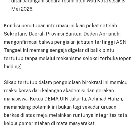
ditandatangani secara resmi oleh Wali Kota sejak 8
Mei 2026.
Kondisi penutupan informasi ini kian pekat setelah
Sekretaris Daerah Provinsi Banten, Deden Apriandhi,
mengonfirmasi bahwa pengisian jabatan tertinggi ASN
Tangsel ini memang sengaja digelar di balik pintu
tertutup tanpa melalui mekanisme seleksi terbuka (open
bidding).
Sikap tertutup dalam pengelolaan birokrasi ini memicu
reaksi keras dari kalangan akademisi dan gerakan
mahasiswa. Ketua DEMA UIN Jakarta, Achmad Hafizh,
memandang polemik ini bukan lagi sekadar urusan
berkas di atas meja, melainkan runtunya integritas tata
kelola pemerintahan di mata masyarakat.