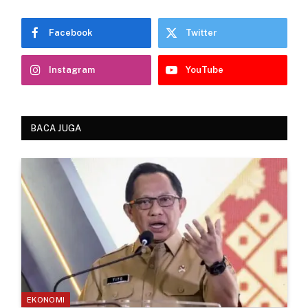
Facebook
Twitter
Instagram
YouTube
BACA JUGA
EKONOMI