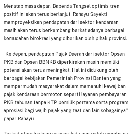
Menatap masa depan, Bapenda Tangsel optimis tren
positif ini akan terus berlanjut. Rahayu Sayekti
memproyeksikan pendapatan dari sektor kendaraan
masih akan terus berkembang berkat adanya berbagai
kemudahan birokrasi yang diberikan oleh pihak provinsi.
“Ke depan, pendapatan Pajak Daerah dari sektor Opsen
PKB dan Opsen BBNKB diperkirakan masih memiliki
potensi akan terus meningkat. Hal ini didukung oleh
berbagai kebijakan Pemerintah Provinsi Banten yang
mempermudah masyarakat dalam memenuhi kewajiban
pajak kendaraan bermotor, seperti layanan pembayaran
PKB tahunan tanpa KTP pemilik pertama serta program
apresiasi bagi wajib pajak yang taat dan lain sebagainya,”
papar Rahayu.
Terkait stimulus bagi masyarakat yang patuh membayar