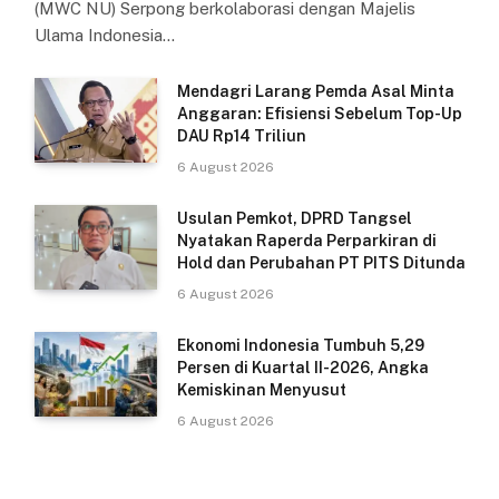
(MWC NU) Serpong berkolaborasi dengan Majelis
Ulama Indonesia…
Mendagri Larang Pemda Asal Minta
Anggaran: Efisiensi Sebelum Top-Up
DAU Rp14 Triliun
6 August 2026
Usulan Pemkot, DPRD Tangsel
Nyatakan Raperda Perparkiran di
Hold dan Perubahan PT PITS Ditunda
6 August 2026
Ekonomi Indonesia Tumbuh 5,29
Persen di Kuartal II-2026, Angka
Kemiskinan Menyusut
6 August 2026