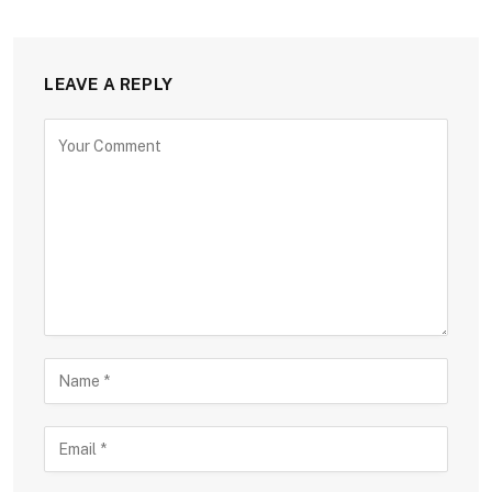
LEAVE A REPLY