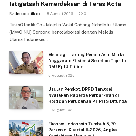
Istigatsah Kemerdekaan di Teras Kota
By
tintaotentik.co
8 August 2026
0
TintaOtentik.Co – Majelis Wakil Cabang Nahdlatul Ulama
(MWC NU) Serpong berkolaborasi dengan Majelis
Ulama Indonesia…
Mendagri Larang Pemda Asal Minta
Anggaran: Efisiensi Sebelum Top-Up
DAU Rp14 Triliun
6 August 2026
Usulan Pemkot, DPRD Tangsel
Nyatakan Raperda Perparkiran di
Hold dan Perubahan PT PITS Ditunda
6 August 2026
Ekonomi Indonesia Tumbuh 5,29
Persen di Kuartal II-2026, Angka