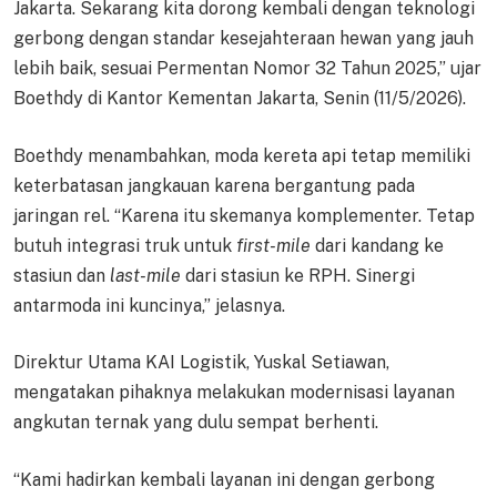
Jakarta. Sekarang kita dorong kembali dengan teknologi
gerbong dengan standar kesejahteraan hewan yang jauh
lebih baik, sesuai Permentan Nomor 32 Tahun 2025,” ujar
Boethdy di Kantor Kementan Jakarta, Senin (11/5/2026).
Boethdy menambahkan, moda kereta api tetap memiliki
keterbatasan jangkauan karena bergantung pada
jaringan rel. “Karena itu skemanya komplementer. Tetap
butuh integrasi truk untuk
first-mile
dari kandang ke
stasiun dan
last-mile
dari stasiun ke RPH. Sinergi
antarmoda ini kuncinya,” jelasnya.
Direktur Utama KAI Logistik, Yuskal Setiawan,
mengatakan pihaknya melakukan modernisasi layanan
angkutan ternak yang dulu sempat berhenti.
“Kami hadirkan kembali layanan ini dengan gerbong