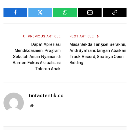
Facebook
Twitter
WhatsApp
Email
Copy
Link
PREVIOUS ARTICLE
NEXT ARTICLE
Dapat Apresiasi
Masa Sekda Tangsel Berakhir,
Mendikdasmen, Program
Andi Syafrani: Jangan Abaikan
Sekolah Aman Nyaman di
Track Record, Saatnya Open
Banten Fokus Aktualisasi
Bidding
Talenta Anak
tintaotentik.co
Website