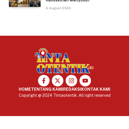
Kemiskinan Menyusut
6 August 2026
HOME
TENTANG KAMI
REDAKSI
KONTAK KAMI
Copyright @ 2024 Tintaotentik. All right reserved