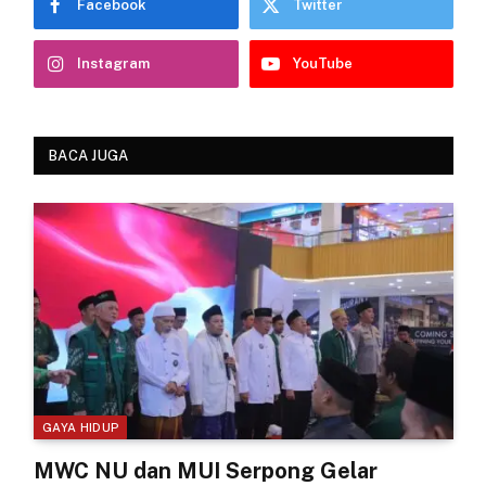
Facebook
Twitter
Instagram
YouTube
BACA JUGA
GAYA HIDUP
MWC NU dan MUI Serpong Gelar