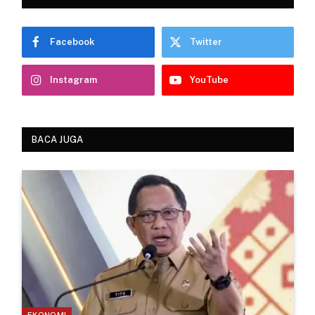
Facebook
Twitter
Instagram
YouTube
BACA JUGA