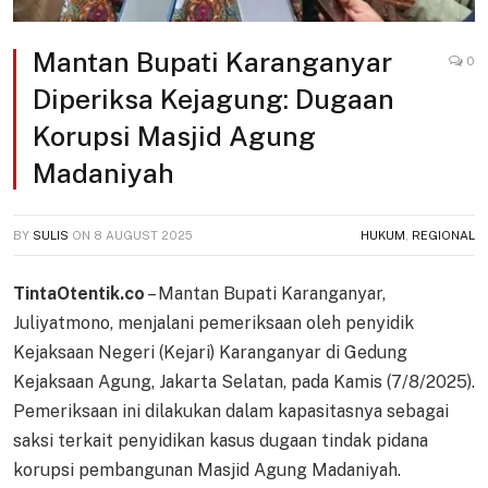
Mantan Bupati Karanganyar
0
Diperiksa Kejagung: Dugaan
Korupsi Masjid Agung
Madaniyah
BY
SULIS
ON
8 AUGUST 2025
HUKUM
,
REGIONAL
TintaOtentik.co
– Mantan Bupati Karanganyar,
Juliyatmono, menjalani pemeriksaan oleh penyidik
Kejaksaan Negeri (Kejari) Karanganyar di Gedung
Kejaksaan Agung, Jakarta Selatan, pada Kamis (7/8/2025).
Pemeriksaan ini dilakukan dalam kapasitasnya sebagai
saksi terkait penyidikan kasus dugaan tindak pidana
korupsi pembangunan Masjid Agung Madaniyah.