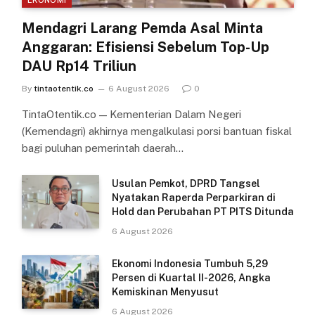
EKONOMI
Mendagri Larang Pemda Asal Minta
Anggaran: Efisiensi Sebelum Top-Up
DAU Rp14 Triliun
By
tintaotentik.co
6 August 2026
0
TintaOtentik.co — Kementerian Dalam Negeri
(Kemendagri) akhirnya mengalkulasi porsi bantuan fiskal
bagi puluhan pemerintah daerah…
Usulan Pemkot, DPRD Tangsel
Nyatakan Raperda Perparkiran di
Hold dan Perubahan PT PITS Ditunda
6 August 2026
Ekonomi Indonesia Tumbuh 5,29
Persen di Kuartal II-2026, Angka
Kemiskinan Menyusut
6 August 2026