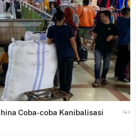
hina Coba-coba Kanibalisasi
0