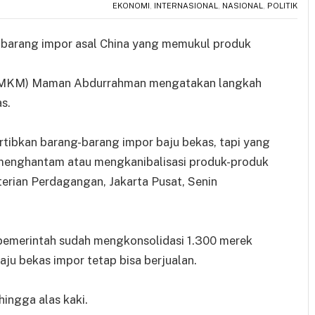
EKONOMI
,
INTERNASIONAL
,
NASIONAL
,
POLITIK
 barang impor asal China yang memukul produk
 (UMKM) Maman Abdurrahman mengatakan langkah
s.
tertibkan barang-barang impor baju bekas, tapi yang
 menghantam atau mengkanibalisasi produk-produk
erian Perdagangan, Jakarta Pusat, Senin
emerintah sudah mengkonsolidasi 1.300 merek
ju bekas impor tetap bisa berjualan.
hingga alas kaki.