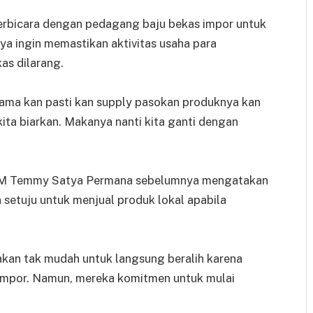
erbicara dengan pedagang baju bekas impor untuk
ya ingin memastikan aktivitas usaha para
as dilarang.
-lama kan pasti kan supply pasokan produknya kan
kita biarkan. Makanya nanti kita ganti dengan
KM Temmy Satya Permana sebelumnya mengatakan
setuju untuk menjual produk lokal apabila
n tak mudah untuk langsung beralih karena
 impor. Namun, mereka komitmen untuk mulai