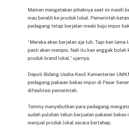
Maman mengatakan pihaknya saat ini masih b
mau beralih ke produk lokal. Pemerintah katan
pedagang tetap berjalan meski baju impor bek
“Mereka akan berjalan aja tuh. Tapi kan lama
pasti akan menipis. Nah itu kan enggak boleh 
produk brand lokal,” ujarnya.
Deputi Bidang Usaha Kecil Kementerian UM
pedagang pakaian bekas impor di Pasar Senen 
difasilitasi pemerintah.
Temmy menyebutkan para pedagang mengataka
sudah puluhan tahun berjualan pakaian bekas
menjual produk lokal secara bertahap.