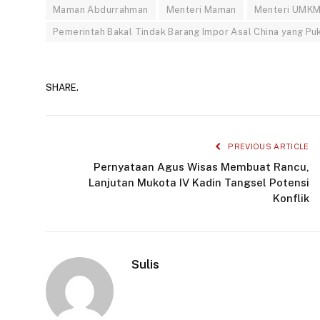
Maman Abdurrahman
Menteri Maman
Menteri UMK
Pemerintah Bakal Tindak Barang Impor Asal China yang Pu
SHARE.
PREVIOUS ARTICLE
Pernyataan Agus Wisas Membuat Rancu,
Lanjutan Mukota IV Kadin Tangsel Potensi
Konflik
Sulis