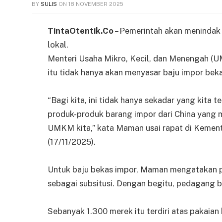
BY
SULIS
ON
18 NOVEMBER 2025
TintaOtentik.Co
– Pemerintah akan menindak
lokal.
Menteri Usaha Mikro, Kecil, dan Menengah
itu tidak hanya akan menyasar baju impor beka
“Bagi kita, ini tidak hanya sekadar yang kita 
produk-produk barang impor dari China yang
UMKM kita,” kata Maman usai rapat di Kement
(17/11/2025).
Untuk baju bekas impor, Maman mengatakan p
sebagai subsitusi. Dengan begitu, pedagang ba
Sebanyak 1.300 merek itu terdiri atas pakaian 