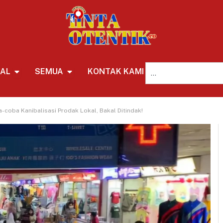
NAL
SEMUA
KONTAK KAMI
REDAKSI
coba Kanibalisasi Prodak Lokal, Bakal Ditindak!