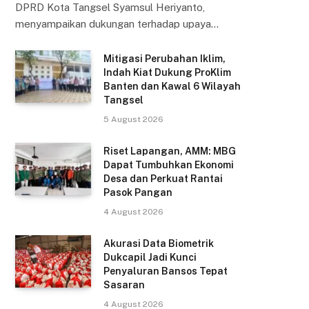
DPRD Kota Tangsel Syamsul Heriyanto,
menyampaikan dukungan terhadap upaya…
Mitigasi Perubahan Iklim,
Indah Kiat Dukung ProKlim
Banten dan Kawal 6 Wilayah
Tangsel
5 August 2026
Riset Lapangan, AMM: MBG
Dapat Tumbuhkan Ekonomi
Desa dan Perkuat Rantai
Pasok Pangan
4 August 2026
Akurasi Data Biometrik
Dukcapil Jadi Kunci
Penyaluran Bansos Tepat
Sasaran
4 August 2026