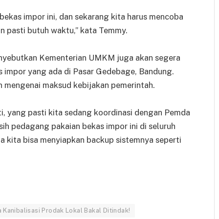
bekas impor ini, dan sekarang kita harus mencoba
an pasti butuh waktu,” kata Temmy.
nyebutkan Kementerian UMKM juga akan segera
 impor yang ada di Pasar Gedebage, Bandung.
n mengenai maksud kebijakan pemerintah.
i, yang pasti kita sedang koordinasi dengan Pemda
ih pedagang pakaian bekas impor ini di seluruh
ga kita bisa menyiapkan backup sistemnya seperti
Kanibalisasi Prodak Lokal Bakal Ditindak!