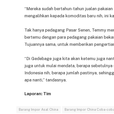
“Mereka sudah bertahun-tahun jualan pakaian 
mengalihkan kepada komoditas baru nih, ini k
Tak hanya pedagang Pasar Senen, Temmy me
bertemu dengan para pedagang pakaian bekas
Tujuannya sama, untuk memberikan pengertia
“Di Gedebage juga kita akan ketemu juga nant
juga untuk mulai mendata, berapa sebetulnya s
Indonesia nih, berapa jumlah pastinya, sehing
apa nanti,” tandasnya.
Laporan: Tim
Barang Impor Asal China
Barang Impor China Coba-coba 