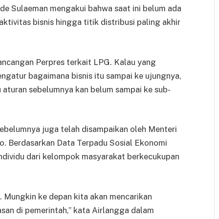
ode Sulaeman mengakui bahwa saat ini belum ada
tivitas bisnis hingga titik distribusi paling akhir
ancangan Perpres terkait LPG. Kalau yang
ngatur bagaimana bisnis itu sampai ke ujungnya,
u aturan sebelumnya kan belum sampai ke sub-
sebelumnya juga telah disampaikan oleh Menteri
o. Berdasarkan Data Terpadu Sosial Ekonomi
ndividu dari kelompok masyarakat berkecukupan
a. Mungkin ke depan kita akan mencarikan
n di pemerintah,” kata Airlangga dalam