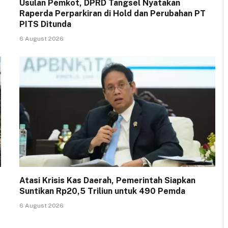
Usulan Pemkot, DPRD Tangsel Nyatakan
Raperda Perparkiran di Hold dan Perubahan PT
PITS Ditunda
6 August 2026
Atasi Krisis Kas Daerah, Pemerintah Siapkan
Suntikan Rp20,5 Triliun untuk 490 Pemda
6 August 2026