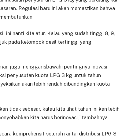
t sasaran. Regulasi baru ini akan memastikan bahwa
g membutuhkan.
sil ini nanti kita atur. Kalau yang sudah tinggi 8, 9,
rujuk pada kelompok desil tertinggi yang
eman juga menggarisbawahi pentingnya inovasi
eksi penyusutan kuota LPG 3 kg untuk tahun
eksikan akan lebih rendah dibandingkan kuota
n tidak sebesar, kalau kita lihat tahun ini kan lebih
i menyebabkan kita harus berinovasi,” tambahnya.
ara komprehensif seluruh rantai distribusi LPG 3