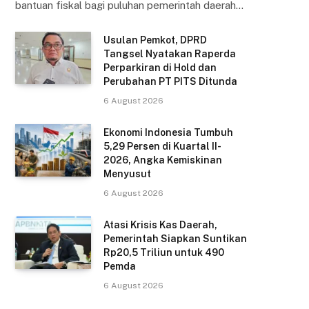
bantuan fiskal bagi puluhan pemerintah daerah…
Usulan Pemkot, DPRD
Tangsel Nyatakan Raperda
Perparkiran di Hold dan
Perubahan PT PITS Ditunda
6 August 2026
Ekonomi Indonesia Tumbuh
5,29 Persen di Kuartal II-
2026, Angka Kemiskinan
Menyusut
6 August 2026
Atasi Krisis Kas Daerah,
Pemerintah Siapkan Suntikan
Rp20,5 Triliun untuk 490
Pemda
6 August 2026