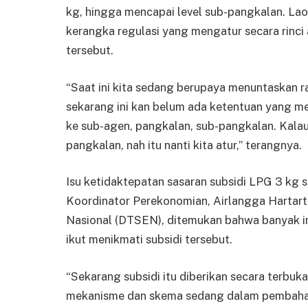
kg, hingga mencapai level sub-pangkalan. La
kerangka regulasi yang mengatur secara rinci ak
tersebut.
“Saat ini kita sedang berupaya menuntaskan r
sekarang ini kan belum ada ketentuan yang me
ke sub-agen, pangkalan, sub-pangkalan. Kala
pangkalan, nah itu nanti kita atur,” terangnya.
Isu ketidaktepatan sasaran subsidi LPG 3 kg 
Koordinator Perekonomian, Airlangga Hartart
Nasional (DTSEN), ditemukan bahwa banyak i
ikut menikmati subsidi tersebut.
“Sekarang subsidi itu diberikan secara terbuk
mekanisme dan skema sedang dalam pembahasa