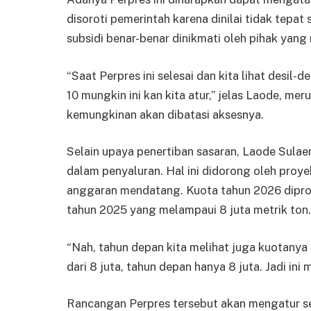
disoroti pemerintah karena dinilai tidak tepa
subsidi benar-benar dinikmati oleh pihak yan
“Saat Perpres ini selesai dan kita lihat desil-de
10 mungkin ini kan kita atur,” jelas Laode, me
kemungkinan akan dibatasi aksesnya.
Selain upaya penertiban sasaran, Laode Sula
dalam penyaluran. Hal ini didorong oleh proy
anggaran mendatang. Kuota tahun 2026 diproy
tahun 2025 yang melampaui 8 juta metrik ton.
“Nah, tahun depan kita melihat juga kuotanya ka
dari 8 juta, tahun depan hanya 8 juta. Jadi in
Rancangan Perpres tersebut akan mengatur sec