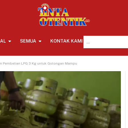
NAL
SEMUA
KONTAK KAMI
REDAKSI
an Pembelian LPG 3 Kg untuk Golongan Mampu