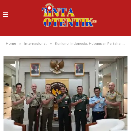
»
»
Home
Internasional
Kunjungi Indonesia, Hubungan Pertahanan RI-Australia Semakin Erat: Dialog dan Pertukaran Pasukan Khusus