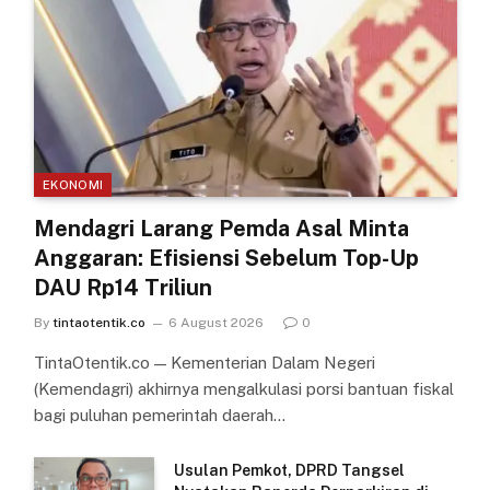
EKONOMI
Mendagri Larang Pemda Asal Minta
Anggaran: Efisiensi Sebelum Top-Up
DAU Rp14 Triliun
By
tintaotentik.co
6 August 2026
0
TintaOtentik.co — Kementerian Dalam Negeri
(Kemendagri) akhirnya mengalkulasi porsi bantuan fiskal
bagi puluhan pemerintah daerah…
Usulan Pemkot, DPRD Tangsel