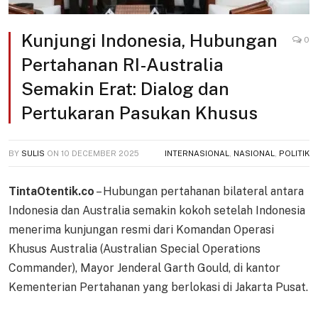
Kunjungi Indonesia, Hubungan
0
Pertahanan RI-Australia
Semakin Erat: Dialog dan
Pertukaran Pasukan Khusus
BY
SULIS
ON
10 DECEMBER 2025
INTERNASIONAL
,
NASIONAL
,
POLITIK
TintaOtentik.co
– Hubungan pertahanan bilateral antara
Indonesia dan Australia semakin kokoh setelah Indonesia
menerima kunjungan resmi dari Komandan Operasi
Khusus Australia (Australian Special Operations
Commander), Mayor Jenderal Garth Gould, di kantor
Kementerian Pertahanan yang berlokasi di Jakarta Pusat.