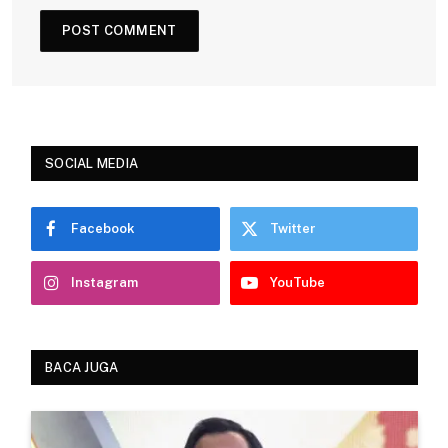
SOCIAL MEDIA
Facebook
Twitter
Instagram
YouTube
BACA JUGA