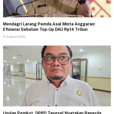
Mendagri Larang Pemda Asal Minta Anggaran:
Efisiensi Sebelum Top-Up DAU Rp14 Triliun
6 August 2026
Usulan Pemkot, DPRD Tangsel Nyatakan Raperda