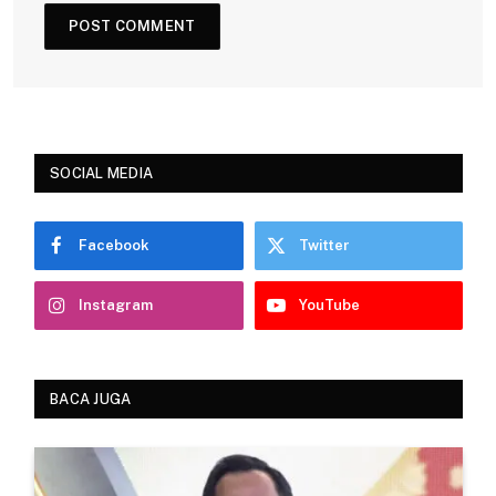
SOCIAL MEDIA
Facebook
Twitter
Instagram
YouTube
BACA JUGA