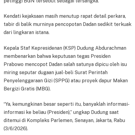
petinggi BGN tersebut sebagai tersangka.
Kendati kejaksaan masih menutup rapat detail perkara,
tabir di balik murninya pencopotan Dadan sedikit terkuak
dari lingkaran istana.
Kepala Staf Kepresidenan (KSP) Dudung Abdurachman
membenarkan bahwa keputusan tegas Presiden
Prabowo mencopot Dadan salah satunya dipicu oleh isu
miring seputar dugaan jual-beli Surat Perintah
Penyelenggaraan Gizi (SPPG) atau proyek dapur Makan
Bergizi Gratis (MBG).
“Ya, kemungkinan besar seperti itu, banyaklah informasi-
informasi ke beliau (Presiden),” ungkap Dudung saat
ditemui di Kompleks Parlemen, Senayan, Jakarta, Rabu
(3/6/2026).