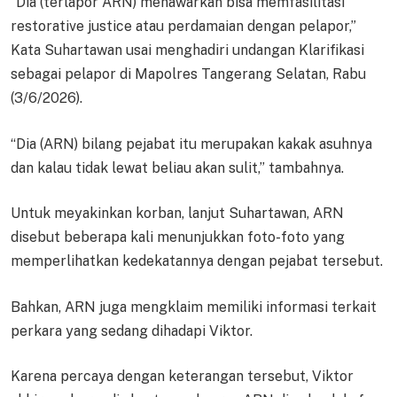
“Dia (terlapor ARN) menawarkan bisa memfasilitasi
restorative justice atau perdamaian dengan pelapor,”
Kata Suhartawan usai menghadiri undangan Klarifikasi
sebagai pelapor di Mapolres Tangerang Selatan, Rabu
(3/6/2026).
“Dia (ARN) bilang pejabat itu merupakan kakak asuhnya
dan kalau tidak lewat beliau akan sulit,” tambahnya.
Untuk meyakinkan korban, lanjut Suhartawan, ARN
disebut beberapa kali menunjukkan foto-foto yang
memperlihatkan kedekatannya dengan pejabat tersebut.
Bahkan, ARN juga mengklaim memiliki informasi terkait
perkara yang sedang dihadapi Viktor.
Karena percaya dengan keterangan tersebut, Viktor