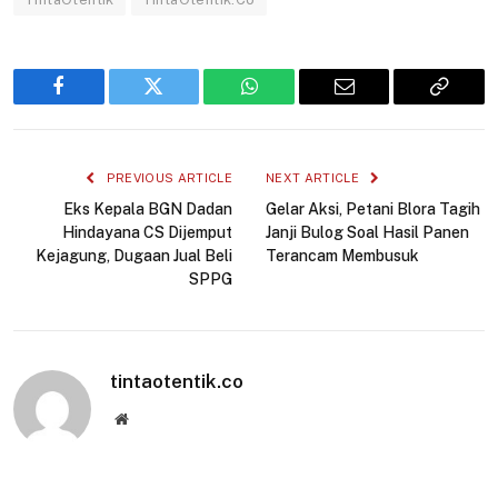
Facebook
Twitter
WhatsApp
Email
Copy
Link
PREVIOUS ARTICLE
NEXT ARTICLE
Eks Kepala BGN Dadan
Gelar Aksi, Petani Blora Tagih
Hindayana CS Dijemput
Janji Bulog Soal Hasil Panen
Kejagung, Dugaan Jual Beli
Terancam Membusuk
SPPG
tintaotentik.co
Website