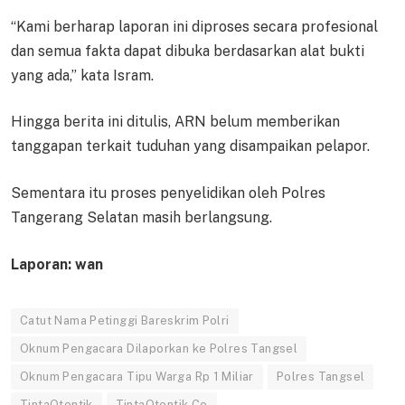
“Kami berharap laporan ini diproses secara profesional
dan semua fakta dapat dibuka berdasarkan alat bukti
yang ada,” kata Isram.
Hingga berita ini ditulis, ARN belum memberikan
tanggapan terkait tuduhan yang disampaikan pelapor.
Sementara itu proses penyelidikan oleh Polres
Tangerang Selatan masih berlangsung.
Laporan: wan
Catut Nama Petinggi Bareskrim Polri
Oknum Pengacara Dilaporkan ke Polres Tangsel
Oknum Pengacara Tipu Warga Rp 1 Miliar
Polres Tangsel
TintaOtentik
TintaOtentik.Co