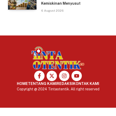
Kemiskinan Menyusut
6 August 2026
HOME
TENTANG KAMI
REDAKSI
KONTAK KAMI
Copyright @ 2024 Tintaotentik. All right reserved