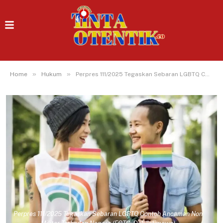
»
»
Home
Hukum
Perpres 111/2025 Tegaskan Sebaran LGBTQ Contoh Ancaman Non Militer Terhadap Negara
Perpres 111/2025 Tegaskan Sebaran LGBTQ Contoh Ancaman Non