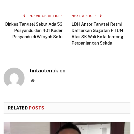
Link
PREVIOUS ARTICLE
NEXT ARTICLE
Dinkes Tangsel Sebut Ada 53
LBH Ansor Tangsel Resmi
Posyandu dan 401 Kader
Daftarkan Gugatan PTUN
Posyandu di Wilayah Setu
Atas SK Wali Kota tentang
Perpanjangan Sekda
tintaotentik.co
Website
RELATED
POSTS