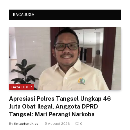
BACA JUGA
GAYA HIDUP
Apresiasi Polres Tangsel Ungkap 46
Juta Obat Ilegal, Anggota DPRD
Tangsel: Mari Perangi Narkoba
By
tintaotentik.co
5 August 2026
0