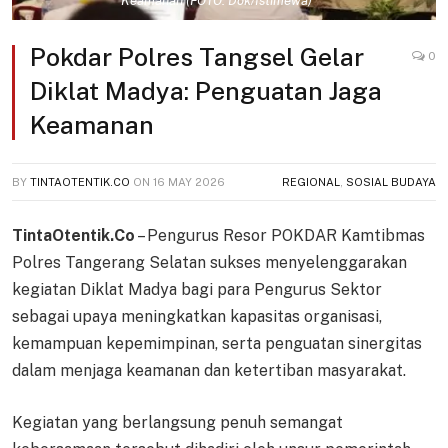
Keamanan (FOTO: Dok/Istimewa)
Pokdar Polres Tangsel Gelar
0
Diklat Madya: Penguatan Jaga
Keamanan
BY
TINTAOTENTIK.CO
ON
16 MAY 2026
REGIONAL
,
SOSIAL BUDAYA
TintaOtentik.Co
– Pengurus Resor POKDAR Kamtibmas
Polres Tangerang Selatan sukses menyelenggarakan
kegiatan Diklat Madya bagi para Pengurus Sektor
sebagai upaya meningkatkan kapasitas organisasi,
kemampuan kepemimpinan, serta penguatan sinergitas
dalam menjaga keamanan dan ketertiban masyarakat.
Kegiatan yang berlangsung penuh semangat