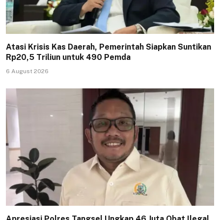
Atasi Krisis Kas Daerah, Pemerintah Siapkan Suntikan
Rp20,5 Triliun untuk 490 Pemda
6 August 2026
Apresiasi Polres Tangsel Ungkap 46 Juta Obat Ilegal,