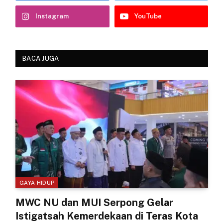
Instagram
YouTube
BACA JUGA
GAYA HIDUP
MWC NU dan MUI Serpong Gelar
Istigatsah Kemerdekaan di Teras Kota