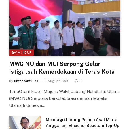
GAYA HIDUP
MWC NU dan MUI Serpong Gelar
Istigatsah Kemerdekaan di Teras Kota
By
tintaotentik.co
8 August 2026
0
TintaOtentik.Co – Majelis Wakil Cabang Nahdlatul Ulama
(MWC NU) Serpong berkolaborasi dengan Majelis
Ulama Indonesia…
Mendagri Larang Pemda Asal Minta
Anggaran: Efisiensi Sebelum Top-Up