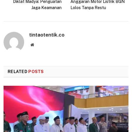
Diklat Madya: Penguatan
Anggaran Motor Listrik BGN
Jaga Keamanan
Lolos Tanpa Restu
tintaotentik.co
Website
RELATED
POSTS