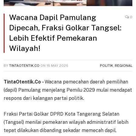
Dok/Tintaotentik.co)
Wacana Dapil Pamulang
0
Dipecah, Fraksi Golkar Tangsel:
Lebih Efektif Pemekaran
Wilayah!
BY
TINTAOTENTIK.CO
ON
16 MAY 2026
POLITIK
,
REGIONAL
TintaOtentik.Co
– Wacana pemecahan daerah pemilihan
(dapil) Pamulang menjelang Pemilu 2029 mulai mendapat
respons dari kalangan partai politik.
Fraksi Partai Golkar DPRD Kota Tangerang Selatan
(Tangsel) menilai pemekaran wilayah administratif lebih
tepat dilakukan dibanding sekadar memecah dapil.