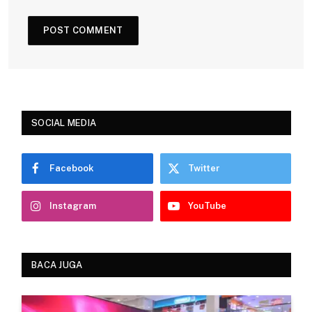
SOCIAL MEDIA
Facebook
Twitter
Instagram
YouTube
BACA JUGA