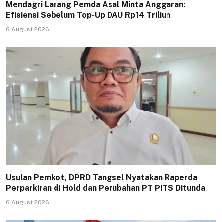
Mendagri Larang Pemda Asal Minta Anggaran:
Efisiensi Sebelum Top-Up DAU Rp14 Triliun
6 August 2026
Usulan Pemkot, DPRD Tangsel Nyatakan Raperda
Perparkiran di Hold dan Perubahan PT PITS Ditunda
6 August 2026