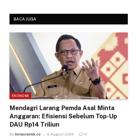
BACA JUGA
EKONOMI
Mendagri Larang Pemda Asal Minta
Anggaran: Efisiensi Sebelum Top-Up
DAU Rp14 Triliun
By
tintaotentik.co
6 August 2026
0