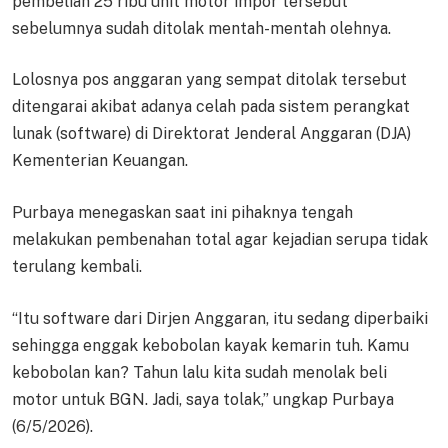
pembelian 25 ribu unit motor impor tersebut
sebelumnya sudah ditolak mentah-mentah olehnya.
Lolosnya pos anggaran yang sempat ditolak tersebut
ditengarai akibat adanya celah pada sistem perangkat
lunak (software) di Direktorat Jenderal Anggaran (DJA)
Kementerian Keuangan.
Purbaya menegaskan saat ini pihaknya tengah
melakukan pembenahan total agar kejadian serupa tidak
terulang kembali.
“Itu software dari Dirjen Anggaran, itu sedang diperbaiki
sehingga enggak kebobolan kayak kemarin tuh. Kamu
kebobolan kan? Tahun lalu kita sudah menolak beli
motor untuk BGN. Jadi, saya tolak,” ungkap Purbaya
(6/5/2026).