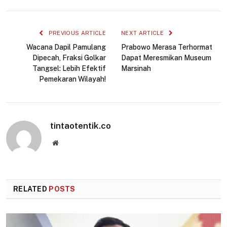
Link
PREVIOUS ARTICLE
NEXT ARTICLE
Wacana Dapil Pamulang
Prabowo Merasa Terhormat
Dipecah, Fraksi Golkar
Dapat Meresmikan Museum
Tangsel: Lebih Efektif
Marsinah
Pemekaran Wilayah!
tintaotentik.co
Website
RELATED
POSTS