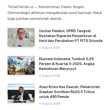
TintaOtentik.co — Kementerian Dalam Negeri
(Kemendagri) akhirnya mengalkulasi porsi bantuan fiskal
bagi puluhan pemerintah daerah…
Usulan Pemkot, DPRD Tangsel
Nyatakan Raperda Perparkiran di
Hold dan Perubahan PT PITS Ditunda
6 August 2026
Ekonomi Indonesia Tumbuh 5,29
Persen di Kuartal II-2026, Angka
Kemiskinan Menyusut
6 August 2026
Atasi Krisis Kas Daerah, Pemerintah
Siapkan Suntikan Rp20,5 Triliun
untuk 490 Pemda
6 August 2026